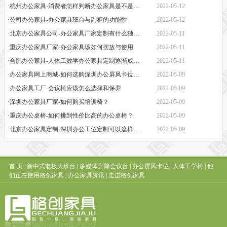
·杭州办公家具-消费者怎样判断办公家具是不是经久耐用？
2022-05-12
·公司办公家具-办公家具班台与副柜的功能性
2022-05-12
·北京办公家具公司-办公家具厂家定制有什么独特之处
2022-05-11
·重庆办公家具厂家-办公家具该如何摆放与使用
2022-05-11
·合肥办公家具-人体工效学办公家具定制逐渐成为新潮流
2022-05-11
·办公家具网上商城-如何选购深圳办公屏风卡位定制生产厂家
2022-05-09
·办公家具工厂-会议椅应该怎么选择和保养
2022-05-09
·深圳办公家具厂家-如何购买培训椅？
2022-05-09
·重庆办公桌椅-如何挑到性价比高的办公桌椅？
2022-05-09
·北京办公家具定制-深圳办公工位定制可以这样操作
2022-05-09
首 页
|
新中式老板大班台
|
多媒体升降会议台
|
办公屏风卡位
|
人体工学椅
|
他
们正在使用格创家具
|
办公家具资讯
|
走进格创家具