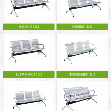
候车椅KN-5273
候车椅KN-5263
机场车站椅KN-5193
不锈钢连椅KN-5113