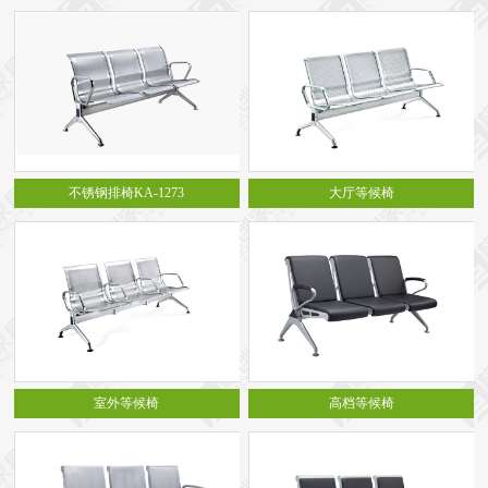
不锈钢排椅KA-1273
大厅等候椅
室外等候椅
高档等候椅