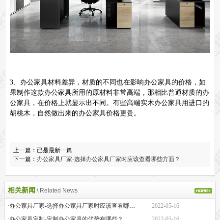
3、办公家具材料差异，材质的不同也在影响办公家具的价格，如
果制作这款办公家具所用的原材料非常高端，那相比普通材质的办
公家具，在价格上就显示出不同。有些高端实木办公家具用进口的
胡桃木，自然做出来的办公家具价格更贵。
上一篇：已是最新一篇
下一篇：
办公家具厂家-选择办公家具厂家时应该查看哪些方面？
相关新闻
\ Related News
·办公家具厂家-选择办公家具厂家时应该查看哪些方面？
2022-05-16
·办公家具定制-定制办公家具的优势有哪些？
2022-05-16