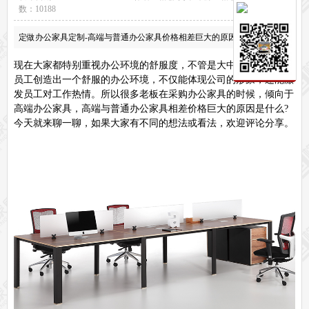
数：10188
保密文件柜
前台接待系列
定做办公家具定制-高端与普通办公家具价格相差巨大的原因是什么？
前台
接待家具
现在大家都特别重视办公环境的舒服度，不管是大中小型企业，为
培训家具系列
员工创造出一个舒服的办公环境，不仅能体现公司的形象，还能激
培训桌
培训椅
发员工对工作热情。所以很多老板在采购办公家具的时候，倾向于
公共区域家具系列
高端办公家具，高端与普通办公家具相差价格巨大的原因是什么?
高铁车站候车椅
酒店公寓家具
今天就来聊一聊，如果大家有不同的想法或看法，欢迎评论分享。
他们正在使用格创家具
无纸化会议系统案例
办公家具案例
办公家具资讯
格创动态
行业动态
家具常识
荣誉资质
客户见证
常见问题
走进格创家具
联系北琛深圳办公家具厂
关于北琛品牌办公家具
企业文化
在线留言
申请友情链接