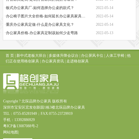
·板式办公家具厂-如何选择办公桌的款式？
2022-05-14
·办公椅子图片大全价格-如何延长办公家具家具的保质期？
2022-05-14
·重庆办公家具定做-什么是办公家具文化？
2022-05-14
·办公家具价格-办公家具定制该如何少走弯路
2022-05-13
首 页
|
新中式老板大班台
|
多媒体升降会议台
|
办公屏风卡位
|
人体工学椅
|
他
们正在使用格创家具
|
办公家具资讯
|
走进格创家具
Copyright ? 北琛品牌办公家具 版权所有
深圳市宝安区宏发创新园1栋3楼北琛品牌办公家具
TEL：0755-85281949；FAX:0755-23729919
手机：13392886929
粤
ICP
备
13087088
号
-2
网站地图
|