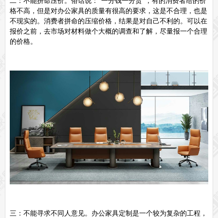
二：不能拼命压价。俗话说：“一分钱一分货”，有的消费者给的价
格不高，但是对办公家具的质量有很高的要求，这是不合理，也是
不现实的。消费者拼命的压缩价格，结果是对自己不利的。可以在
报价之前，去市场对材料做个大概的调查和了解，尽量报一个合理
的价格。
三：不能寻求不同人意见。办公家具定制是一个较为复杂的工程，