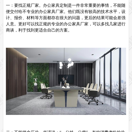
一：要找正规厂家。办公家具定制是一件非常重要的事情，不能随
便交付给不专业的办公家具厂家。他们既没有较高的技术水平，设
计、报价、材料等方面都存在很大的问题，更后的结果可能会差强
人意。更好可以找正规的专业的办公家具厂家，可以多找几家进行
商谈，利于找到更适合自己的方案。