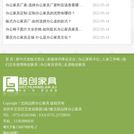
·办公家具厂家-选择办公家具厂家时应该查看哪些方面？
2022-05-16
·办公家具定制-定制办公家具的优势有哪些？
2022-05-16
·板式办公家具厂-如何选择办公桌的款式？
2022-05-14
·办公椅子图片大全价格-如何延长办公家具家具的保质期？
2022-05-14
·重庆办公家具定做-什么是办公家具文化？
2022-05-14
首 页
|
新中式老板大班台
|
多媒体升降会议台
|
办公屏风卡位
|
人体工学椅
|
他
们正在使用格创家具
|
办公家具资讯
|
走进格创家具
Copyright ? 北琛品牌办公家具 版权所有
深圳市宝安区宏发创新园1栋3楼北琛品牌办公家具
TEL：0755-85281949；FAX:0755-23729919
手机：13392886929
粤
ICP
备
13087088
号
-2
网站地图
|