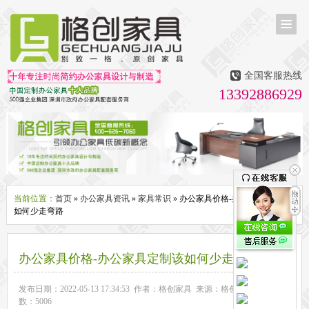
首页
茶台茶桌
全国客服热线
多媒体会议室家具
13392886929
无纸化会议系统
话筒升降器
多媒体升降会议台
液晶屏升降器
办公屏风隔断系列
办公屏风卡位
高隔断墙
折叠屏风
组合职员台
办公桌系列
新中式实木老板桌
洽谈桌
可升降办公桌
老板大班桌
经理办公桌
会议桌
当前位置：
首页
»
办公家具资讯
»
家具常识
» 办公家具价格-办公家具定制该
如何少走弯路
办公椅系列
休闲椅
老板大班椅
职员办公椅
会议椅
人体工学椅
办公沙发|茶几系列
办公家具价格-办公家具定制该如何少走弯路
办公沙发
贵宾沙发
茶几
茶水柜
文件柜系列
发布日期：2022-05-13 17:34:53 作者：格创家具 来源：格创家具 浏览次
数：5006
地柜
装饰柜
副柜
间隔柜
矮柜
实木文件柜
板式文件柜
钢制文件柜