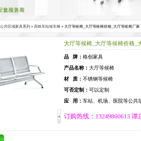
公共区域家具系列
»
高铁车站候车椅
» 大厅等候椅_大厅等候椅价格_大厅等候椅厂家
大厅等候椅_大厅等候椅价格_
品 牌：
格创家具
产品名称：
大厅等候椅
材 质：
不锈钢等候椅
可否定制：
可以定制
应 用：
车站、机场、医院等公共
订购热线：13249860613 谭