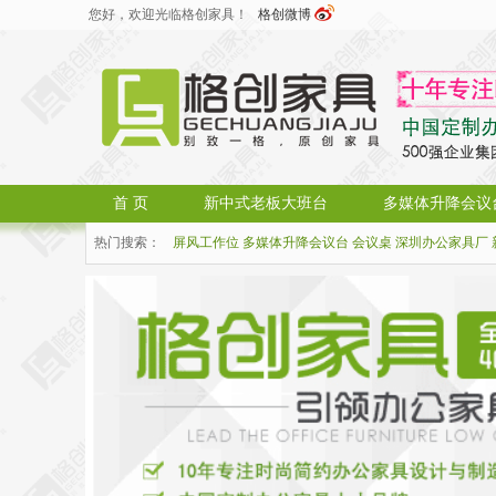
您好，欢迎光临格创家具！
格创微博
首 页
新中式老板大班台
多媒体升降会议
热门搜索：
屏风工作位
多媒体升降会议台
会议桌
深圳办公家具厂