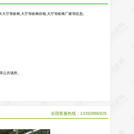
供大厅等候椅,大厅等候椅价格,大厅等候椅厂家等信息。
等公共场所。
全国客服热线：13392886929