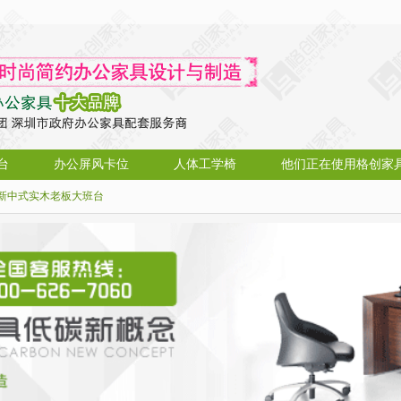
台
办公屏风卡位
人体工学椅
他们正在使用格创家
新中式实木老板大班台