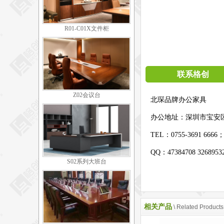
R01-C01X文件柜
联系格创
Z02会议台
北琛品牌办公家具
办公地址：
深圳市宝安
TEL：0755-3691 6666
QQ：47384708 326895
S02系列大班台
相关产品
\ Related Products