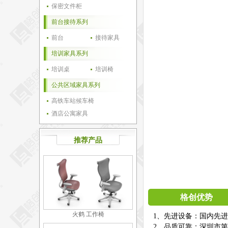
保密文件柜
前台接待系列
前台
接待家具
培训家具系列
培训桌
培训椅
公共区域家具系列
高铁车站候车椅
酒店公寓家具
推荐产品
格创优势
火鹤 工作椅
1、先进设备：国内先
2、品质可靠：深圳市第