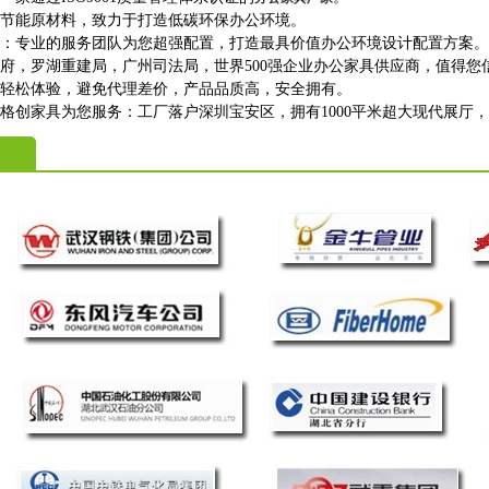
保节能原材料，致力于打造低碳环保办公环境。
购：专业的服务团队为您超强配置，打造最具价值办公环境设计配置方案。
政府，罗湖重建局，广州司法局，世界500强企业办公家具供应商，值得您
上轻松体验，避免代理差价，产品品质高，安全拥有。
格创家具为您服务：工厂落户深圳宝安区，拥有1000平米超大现代展厅