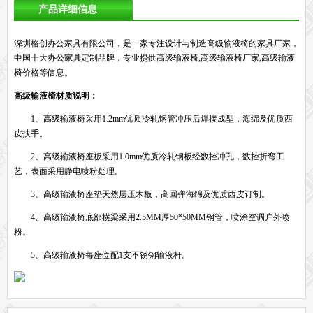
产品详细信息
深圳格创办公家具有限公司，是一家专注设计与制造高级输液椅的家具厂家，
中国十大
办公家具
定制品牌，专业提供高级输液椅,高级输液椅厂家,高级输液
椅价格等信息。
高级输液椅材质说明：
1、高级输液椅
采用1.2mm优质冷轧钢管冲压后焊接成型，海绵及优质西
皮扶手。
2、高级输液椅座板采用1.0mm优质冷轧钢板经数控冲孔，数控折弯工
艺，表面采用静电喷粉处理。
3、高级输液椅座垫天然层压木板，高回弹海绵及优质西皮订制。
4、高级输液椅底部横梁采用2.5MM厚50*50MM钢管，喷涂空调户外喷
粉。
5、高级输液椅每座位配1支不锈钢输液杆。