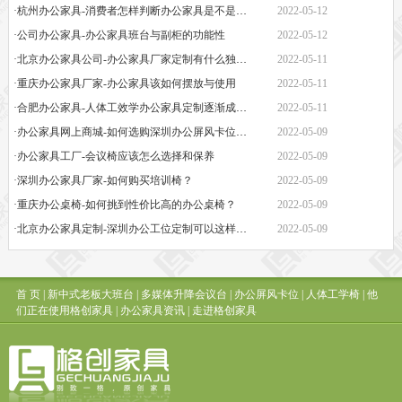
·杭州办公家具-消费者怎样判断办公家具是不是经久耐用？
2022-05-12
·公司办公家具-办公家具班台与副柜的功能性
2022-05-12
·北京办公家具公司-办公家具厂家定制有什么独特之处
2022-05-11
·重庆办公家具厂家-办公家具该如何摆放与使用
2022-05-11
·合肥办公家具-人体工效学办公家具定制逐渐成为新潮流
2022-05-11
·办公家具网上商城-如何选购深圳办公屏风卡位定制生产厂家
2022-05-09
·办公家具工厂-会议椅应该怎么选择和保养
2022-05-09
·深圳办公家具厂家-如何购买培训椅？
2022-05-09
·重庆办公桌椅-如何挑到性价比高的办公桌椅？
2022-05-09
·北京办公家具定制-深圳办公工位定制可以这样操作
2022-05-09
首 页
|
新中式老板大班台
|
多媒体升降会议台
|
办公屏风卡位
|
人体工学椅
|
他
们正在使用格创家具
|
办公家具资讯
|
走进格创家具