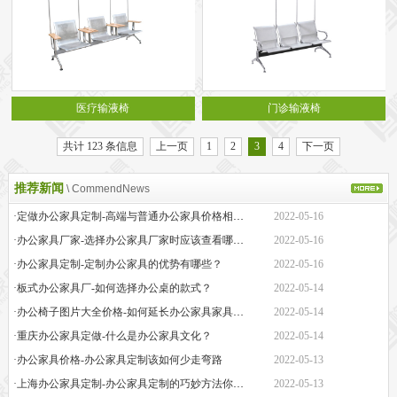
医疗输液椅
门诊输液椅
共计 123 条信息
上一页
1
2
3
4
下一页
推荐新闻
\ CommendNews
·定做办公家具定制-高端与普通办公家具价格相差巨大的原因是什么？
2022-05-16
·办公家具厂家-选择办公家具厂家时应该查看哪些方面？
2022-05-16
·办公家具定制-定制办公家具的优势有哪些？
2022-05-16
·板式办公家具厂-如何选择办公桌的款式？
2022-05-14
·办公椅子图片大全价格-如何延长办公家具家具的保质期？
2022-05-14
·重庆办公家具定做-什么是办公家具文化？
2022-05-14
·办公家具价格-办公家具定制该如何少走弯路
2022-05-13
·上海办公家具定制-办公家具定制的巧妙方法你知道吗
2022-05-13