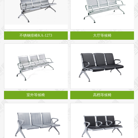
不锈钢排椅KA-1273
大厅等候椅
室外等候椅
高档等候椅