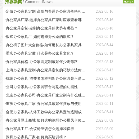
推荐新闻
\ CommendNews
·定做办公家具定制-高端与普通办公家具价格相差巨大的原因是什么？
2022-05-16
·办公家具厂家-选择办公家具厂家时应该查看哪些方面？
2022-05-16
·办公家具定制-定制办公家具的优势有哪些？
2022-05-16
·板式办公家具厂-如何选择办公桌的款式？
2022-05-14
·办公椅子图片大全价格-如何延长办公家具家具的保质期？
2022-05-14
·重庆办公家具定做-什么是办公家具文化？
2022-05-14
·办公家具价格-办公家具定制该如何少走弯路
2022-05-13
·上海办公家具定制-办公家具定制的巧妙方法你知道吗
2022-05-13
·杭州办公家具-消费者怎样判断办公家具是不是经久耐用？
2022-05-12
·公司办公家具-办公家具班台与副柜的功能性
2022-05-12
·北京办公家具公司-办公家具厂家定制有什么独特之处
2022-05-11
·重庆办公家具厂家-办公家具该如何摆放与使用
2022-05-11
·合肥办公家具-人体工效学办公家具定制逐渐成为新潮流
2022-05-11
·办公家具网上商城-如何选购深圳办公屏风卡位定制生产厂家
2022-05-09
·办公家具工厂-会议椅应该怎么选择和保养
2022-05-09
·深圳办公家具厂家-如何购买培训椅？
2022-05-09