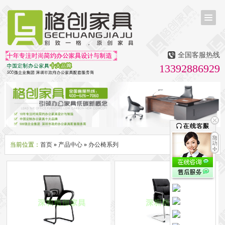
首页
茶台茶桌
全国客服热线
多媒体会议室家具
13392886929
无纸化会议系统
话筒升降器
多媒体升降会议台
液晶屏升降器
办公屏风隔断系列
办公屏风卡位
高隔断墙
折叠屏风
组合职员台
办公桌系列
新中式实木老板桌
洽谈桌
可升降办公桌
老板大班桌
经理办公桌
会议桌
当前位置：
首页
»
产品中心
»
办公椅系列
办公椅系列
休闲椅
老板大班椅
职员办公椅
会议椅
人体工学椅
办公沙发|茶几系列
办公沙发
贵宾沙发
茶几
茶水柜
文件柜系列
地柜
装饰柜
副柜
间隔柜
矮柜
实木文件柜
板式文件柜
钢制文件柜