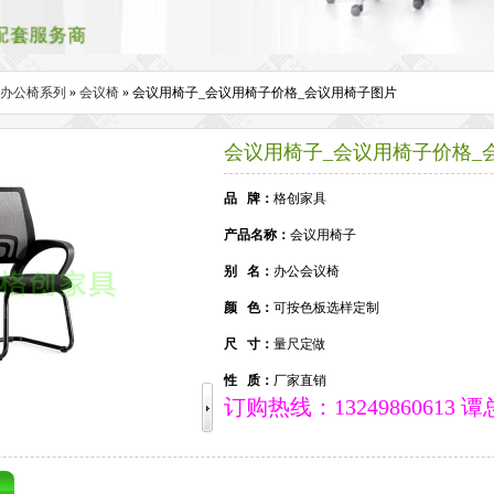
办公椅系列
»
会议椅
» 会议用椅子_会议用椅子价格_会议用椅子图片
会议用椅子_会议用椅子价格_
品 牌：
格创家具
产品名称：
会议用椅子
别 名：
办公会议椅
颜 色：
可按色板选样定制
尺 寸：
量尺定做
性 质：
厂家直销
订购热线：13249860613 谭