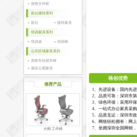
保密文件柜
前台接待系列
前台
接待家具
培训家具系列
培训桌
培训椅
公共区域家具系列
高铁车站候车椅
酒店公寓家具
格创优势
推荐产品
1、先进设备：国内先
2、品质可靠：深圳市第
3、绿色环保：采用环
4、一站式办公家具采
5、品质见证：深圳市
6、网络轻松拥有：网
7、坐拥深圳全国网销，
火鹤 工作椅