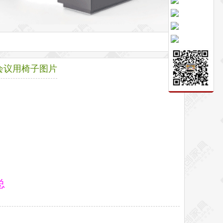
会议用椅子图片
总