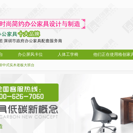
台
办公屏风卡位
人体工学椅
他们正在使用格创家
新中式实木老板大班台