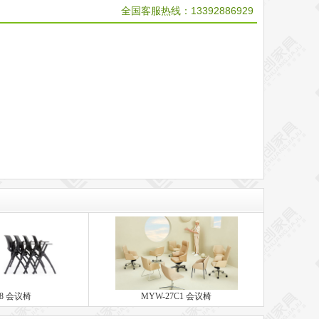
全国客服热线：
13392886929
28 会议椅
MYW-27C1 会议椅