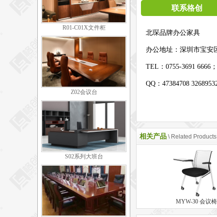
联系格创
R01-C01X文件柜
北琛品牌办公家具
办公地址：
深圳市宝安
TEL：0755-3691 6666
QQ：47384708 326895
Z02会议台
相关产品
\ Related Products
S02系列大班台
MYW-30 会议椅