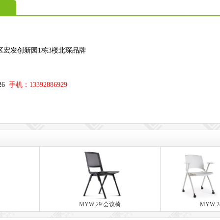
区宏发创新园1栋3楼北琛品牌
；
326
手机：13392886929
MYW-29 会议椅
MYW-