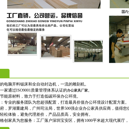
进的电脑开料锯床和全自动封边机，一流的雕刻机。
一家通过ISO9001质量管理体系认证的
。
办公家具厂家
保节能原材料，致力于打造低碳环保办公环境。
购：专业的服务团队为您超强配置，打造最具价值办公环境设计配置方案。
政府，罗湖重建局，广州司法局，世界500强企业办公家具供应商，值得您
上轻松体验，避免代理差价，产品品质高，安全拥有。
格创家具为您服务：工厂落户深圳宝安区，拥有1000平米超大现代展厅