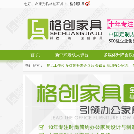
您好，欢迎光临格创家具！
格创微博
首 页
新中式老板大班台
多媒体升降会议
热门搜索：
屏风工作位
多媒体升降会议台
会议桌
深圳办公家具厂