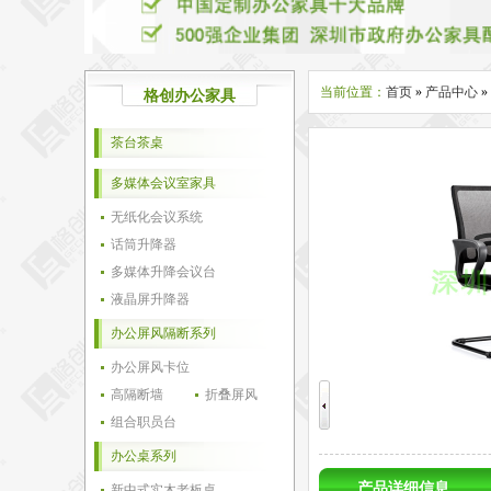
当前位置：
首页
»
产品中心
»
格创办公家具
茶台茶桌
多媒体会议室家具
无纸化会议系统
话筒升降器
多媒体升降会议台
液晶屏升降器
办公屏风隔断系列
办公屏风卡位
高隔断墙
折叠屏风
组合职员台
办公桌系列
产品详细信息
新中式实木老板桌