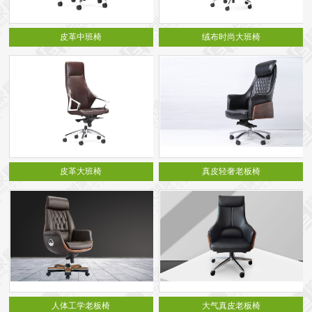
皮革中班椅
绒布时尚大班椅
皮革大班椅
真皮轻奢老板椅
人体工学老板椅
大气真皮老板椅