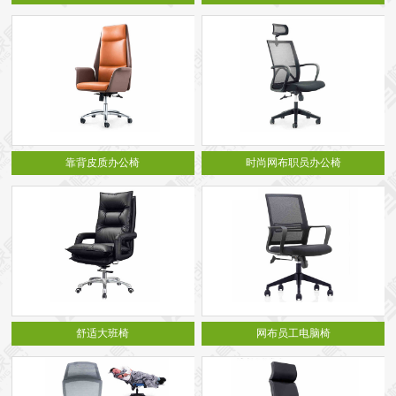
靠背皮质办公椅
时尚网布职员办公椅
舒适大班椅
网布员工电脑椅