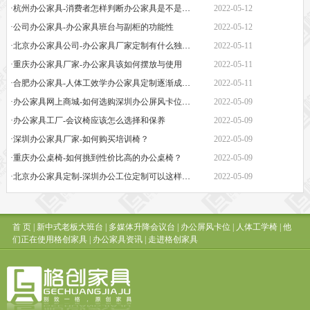
·杭州办公家具-消费者怎样判断办公家具是不是经久耐用？
2022-05-12
·公司办公家具-办公家具班台与副柜的功能性
2022-05-12
·北京办公家具公司-办公家具厂家定制有什么独特之处
2022-05-11
·重庆办公家具厂家-办公家具该如何摆放与使用
2022-05-11
·合肥办公家具-人体工效学办公家具定制逐渐成为新潮流
2022-05-11
·办公家具网上商城-如何选购深圳办公屏风卡位定制生产厂家
2022-05-09
·办公家具工厂-会议椅应该怎么选择和保养
2022-05-09
·深圳办公家具厂家-如何购买培训椅？
2022-05-09
·重庆办公桌椅-如何挑到性价比高的办公桌椅？
2022-05-09
·北京办公家具定制-深圳办公工位定制可以这样操作
2022-05-09
首 页
|
新中式老板大班台
|
多媒体升降会议台
|
办公屏风卡位
|
人体工学椅
|
他
们正在使用格创家具
|
办公家具资讯
|
走进格创家具