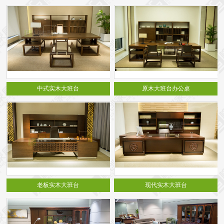
中式实木大班台
原木大班台办公桌
老板实木大班台
现代实木大班台