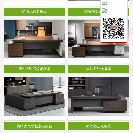
保密文件柜
简约现代老板桌
烤漆老板桌总裁桌
前台接待系列
前台
接待家具
培训家具系列
培训桌
培训椅
公共区域家具系列
高铁车站候车椅
酒店公寓家具
他们正在使用格创家具
无纸化会议系统案例
办公家具案例
简约大理石纹老板桌
大理石纹老板桌
办公家具资讯
格创动态
行业动态
家具常识
荣誉资质
客户见证
常见问题
走进格创家具
联系北琛深圳办公家具厂
关于北琛品牌办公家具
企业文化
在线留言
申请友情链接
简约大气总裁桌老板台
简约办公老板桌