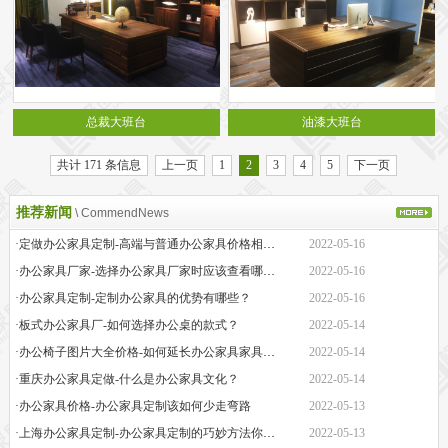
总裁大班台
油漆大班台
共计 171 条信息
上一页
1
2
3
4
5
下一页
推荐新闻
\ CommendNews
·定做办公家具定制-高端与普通办公家具价格相差巨大的原因是什么？
2022-05-16
·办公家具厂家-选择办公家具厂家时应该查看哪些方面？
2022-05-16
·办公家具定制-定制办公家具的优势有哪些？
2022-05-16
·板式办公家具厂-如何选择办公桌的款式？
2022-05-14
·办公椅子图片大全价格-如何延长办公家具家具的保质期？
2022-05-14
·重庆办公家具定做-什么是办公家具文化？
2022-05-14
·办公家具价格-办公家具定制该如何少走弯路
2022-05-13
·上海办公家具定制-办公家具定制的巧妙方法你知道吗
2022-05-13