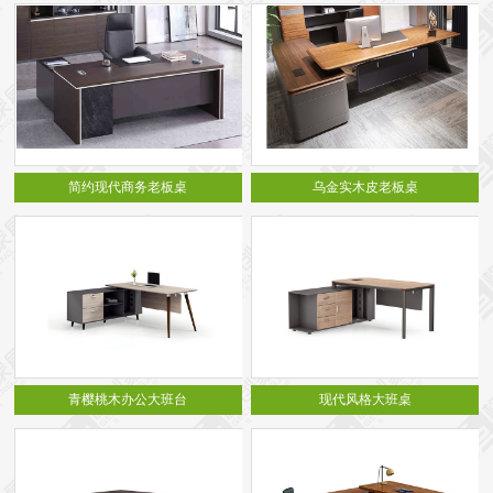
简约现代商务老板桌
乌金实木皮老板桌
青樱桃木办公大班台
现代风格大班桌