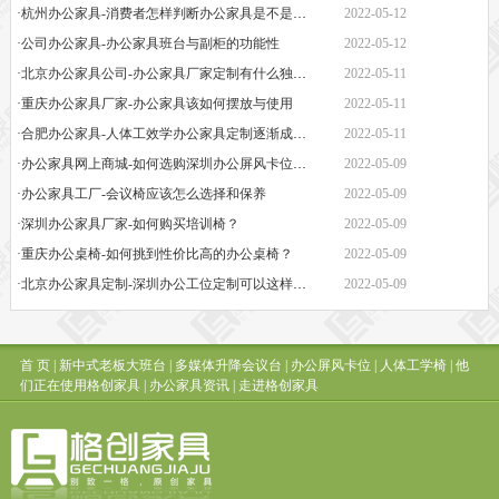
·杭州办公家具-消费者怎样判断办公家具是不是经久耐用？
2022-05-12
·公司办公家具-办公家具班台与副柜的功能性
2022-05-12
·北京办公家具公司-办公家具厂家定制有什么独特之处
2022-05-11
·重庆办公家具厂家-办公家具该如何摆放与使用
2022-05-11
·合肥办公家具-人体工效学办公家具定制逐渐成为新潮流
2022-05-11
·办公家具网上商城-如何选购深圳办公屏风卡位定制生产厂家
2022-05-09
·办公家具工厂-会议椅应该怎么选择和保养
2022-05-09
·深圳办公家具厂家-如何购买培训椅？
2022-05-09
·重庆办公桌椅-如何挑到性价比高的办公桌椅？
2022-05-09
·北京办公家具定制-深圳办公工位定制可以这样操作
2022-05-09
首 页
|
新中式老板大班台
|
多媒体升降会议台
|
办公屏风卡位
|
人体工学椅
|
他
们正在使用格创家具
|
办公家具资讯
|
走进格创家具