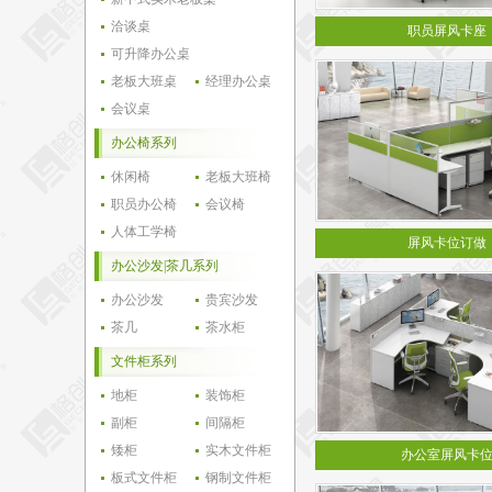
洽谈桌
职员屏风卡座
可升降办公桌
老板大班桌
经理办公桌
会议桌
办公椅系列
休闲椅
老板大班椅
职员办公椅
会议椅
人体工学椅
屏风卡位订做
办公沙发|茶几系列
办公沙发
贵宾沙发
茶几
茶水柜
文件柜系列
地柜
装饰柜
副柜
间隔柜
矮柜
实木文件柜
办公室屏风卡
板式文件柜
钢制文件柜