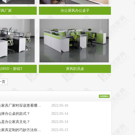
屏风厂家
办公屏风办公桌子
MSD－新锐T
屏风职员桌
一页
·办公家具厂家-选择办公家具厂家时应该查看哪些方面？
2022-05-16
选择办公桌的款式？
2022-05-14
么是办公家具文化？
2022-05-14
·上海办公家具定制-办公家具定制的巧妙方法你知道吗
2022-05-13