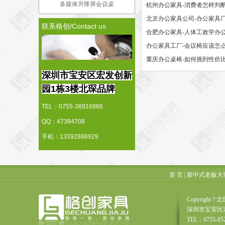
多媒体升降屏会议桌
联系格创/Contact us
·办公家具工厂-会议椅应该怎
·重庆办公桌椅-如何挑到性价
深圳市宝安区宏发创新
园1栋3楼北琛品牌
TEL：0755-36916866
QQ：47384708
手机：13392886929
首 页
|
新中式老板大
Copyrigh
深圳市宝安区
TEL：0755-85