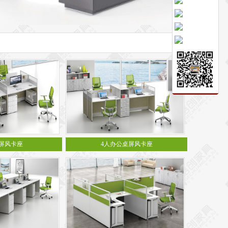
屏风卡座
4人办公桌屏风卡座