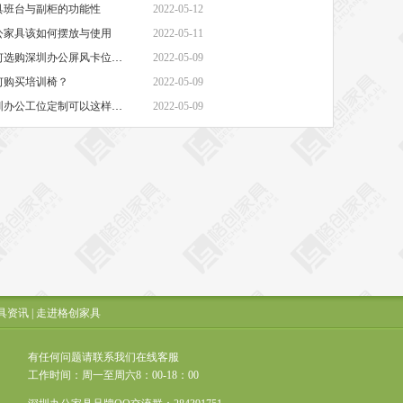
具班台与副柜的功能性
2022-05-12
公家具该如何摆放与使用
2022-05-11
·办公家具网上商城-如何选购深圳办公屏风卡位定制生产厂家
2022-05-09
何购买培训椅？
2022-05-09
·北京办公家具定制-深圳办公工位定制可以这样操作
2022-05-09
具资讯
|
走进格创家具
有任何问题请联系我们在线客服
工作时间：周一至周六8：00-18：00