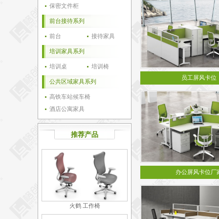
保密文件柜
前台接待系列
前台
接待家具
培训家具系列
培训桌
培训椅
员工屏风卡位
公共区域家具系列
高铁车站候车椅
酒店公寓家具
推荐产品
办公屏风卡位厂
火鹤 工作椅