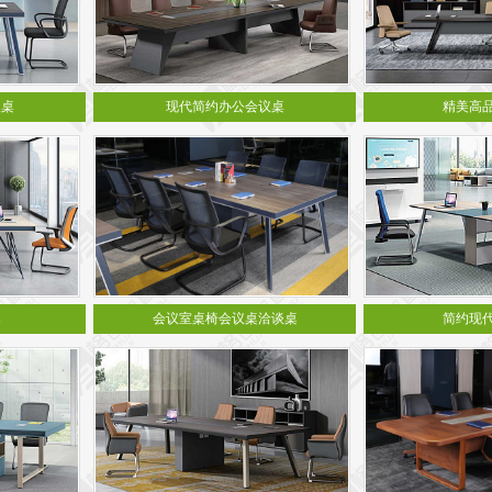
议桌
现代简约办公会议桌
精美高
桌
会议室桌椅会议桌洽谈桌
简约现