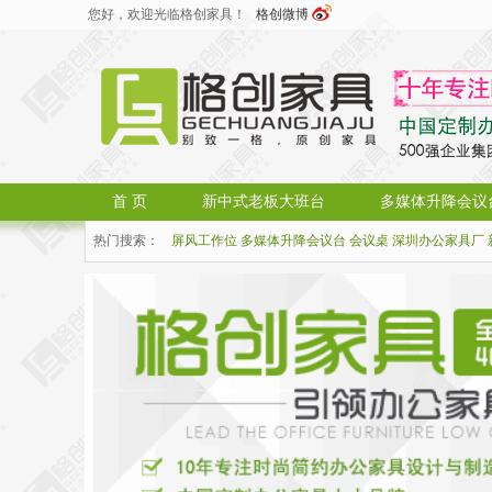
您好，欢迎光临格创家具！
格创微博
首 页
新中式老板大班台
多媒体升降会议
热门搜索：
屏风工作位
多媒体升降会议台
会议桌
深圳办公家具厂