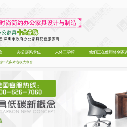
台
办公屏风卡位
人体工学椅
他们正在使用格创家
新中式实木老板大班台