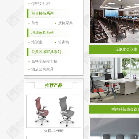
保密文件柜
前台接待系列
前台
接待家具
培训家具系列
培训桌
培训椅
无纸化会议桌
公共区域家具系列
高铁车站候车椅
酒店公寓家具
推荐产品
时尚科技感会议
火鹤 工作椅