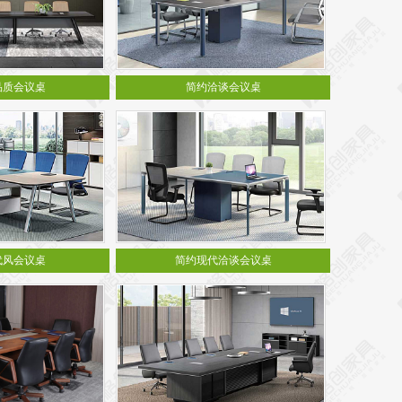
品质会议桌
简约洽谈会议桌
代风会议桌
简约现代洽谈会议桌