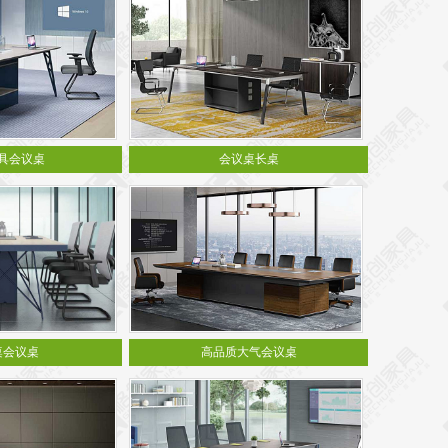
具会议桌
会议桌长桌
桌会议桌
高品质大气会议桌