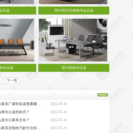
会议桌
简约现代洽谈接待会议桌
谈会议桌
现代风格会议桌
6
下一页
·办公家具厂家-选择办公家具厂家时应该查看哪些方面？
2022-05-16
选择办公桌的款式？
2022-05-14
么是办公家具文化？
2022-05-14
·上海办公家具定制-办公家具定制的巧妙方法你知道吗
2022-05-13