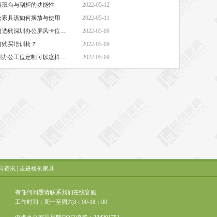
具班台与副柜的功能性
2022-05-12
公家具该如何摆放与使用
2022-05-11
·办公家具网上商城-如何选购深圳办公屏风卡位定制生产厂家
2022-05-09
何购买培训椅？
2022-05-09
·北京办公家具定制-深圳办公工位定制可以这样操作
2022-05-09
具资讯
|
走进格创家具
有任何问题请联系我们在线客服
工作时间：周一至周六8：00-18：00