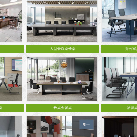
大型会议桌长桌
办公家
桌
长桌会议桌
洽谈