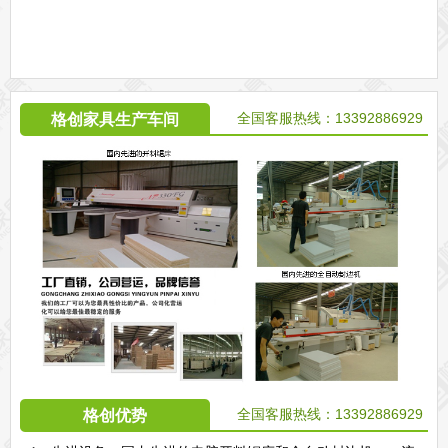
全国客服热线：13392886929
格创家具生产车间
全国客服热线：13392886929
格创优势