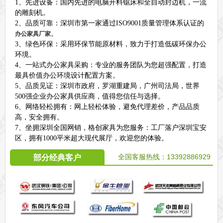
1、先进设备：国内先进的电脑开料锯床和全自动封边机，一流
的雕刻机。
2、品质可靠：深圳市第一家通过ISO9001质量管理体系认证的
。
办公家具厂家
3、绿色环保：采用环保节能原材料，致力于打造低碳环保办公
环境。
4、一站式办公家具采购：专业的服务团队为您超强配置，打造
最具价值办公环境设计配置方案。
5、品质见证：深圳市政府，罗湖重建局，广州司法局，世界
500强企业办公家具供应商，值得您信任与选择。
6、网络轻松拥有：网上轻松体验，避免代理差价，产品品质
高，安全拥有。
7、坐拥深圳全国网销，格创家具为您服务：工厂落户深圳宝安
区，拥有1000平米超大现代展厅，欢迎您的体验。
全国客服热线：
13392886929
部分经典客户