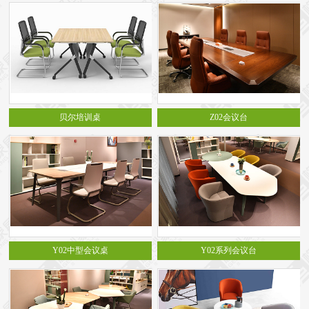
贝尔培训桌
Z02会议台
Y02中型会议桌
Y02系列会议台