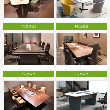
T02洽谈桌2
T02洽谈桌
S02会议台
R02会议台