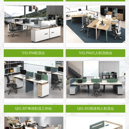
Y02-P04职员位
Y02-P04六人职员组合
Q02-Z07单排职员工作站
Q02-Z02双排四人职员位