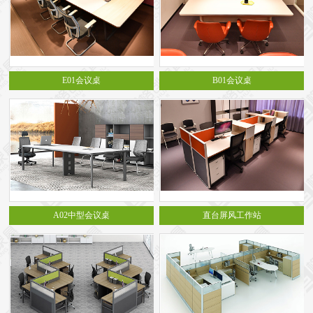
E01会议桌
B01会议桌
A02中型会议桌
直台屏风工作站