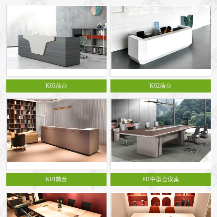
K03前台
K02前台
K01前台
J01中型会议桌