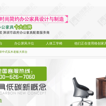
台
办公屏风卡位
人体工学椅
他们正在使用格创家
新中式实木老板大班台