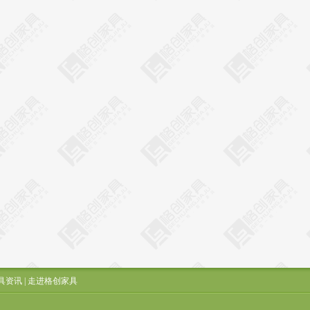
具资讯
|
走进格创家具