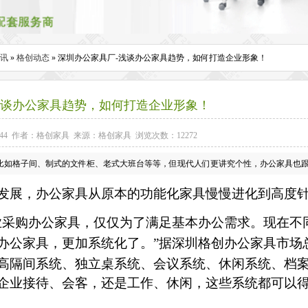
讯
»
格创动态
» 深圳办公家具厂-浅谈办公家具趋势，如何打造企业形象！
浅谈办公家具趋势，如何打造企业形象！
5:00:44 作者：格创家具 来源：格创家具 浏览次数：12272
比如格子间、制式的文件柜、老式大班台等等，但现代人们更讲究个性，办公家具也
发展，办公家具从原本的功能化家具慢慢进化到高度
业采购办公家具，仅仅为了满足基本办公需求。现在不
办公家具，更加系统化了。
”
据深圳
格创
办公家具市场
高隔间系统、独立桌系统、会议系统、休闲系统、档
企业接待、会客，还是工作、休闲，这些系统都可以