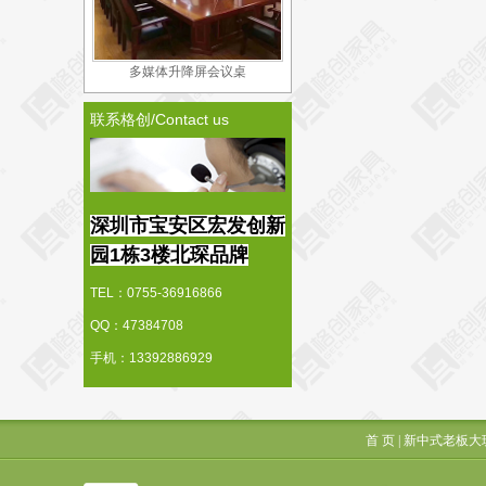
多媒体升降屏会议桌
联系格创/Contact us
深圳市宝安区宏发创新
园1栋3楼北琛品牌
TEL：0755-36916866
QQ：47384708
手机：13392886929
首 页
|
新中式老板大