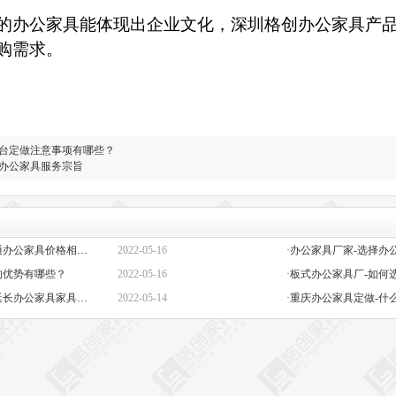
的办公家具能体现出企业文化，深圳
格创
办公家具产
购需求。
班台定做注意事项有哪些？
圳办公家具服务宗旨
·定做办公家具定制-高端与普通办公家具价格相差巨大的原因是什么？
2022-05-16
的优势有哪些？
2022-05-16
·板式办公家具厂-如何
·办公椅子图片大全价格-如何延长办公家具家具的保质期？
2022-05-14
·重庆办公家具定做-什