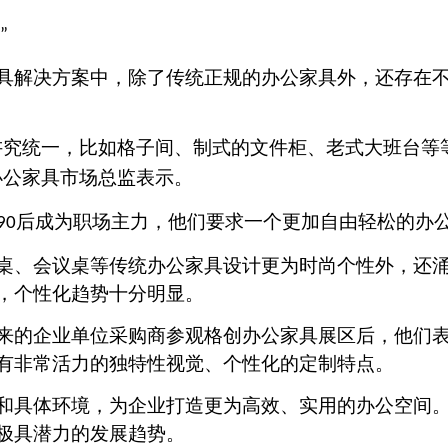
”
具解决方案中，除了传统正规的办公家具外，还存在
讲究统一，比如格子间、制式的文件柜、老式大班台等
办公家具市场总监表示
。
后成为职场主力，他们要求一个更加自由轻松的办
90
桌、会议桌等传统办公家具设计更为时尚个性外，还
，个性化趋势十分明显。
来的企业单位采购商参观
格创
办公家具展区后，他们
有非常活力的独特性视觉、个性化的定制特点。
和具体环境，为企业打造更为高效、实用的办公空间
极具潜力的发展趋势。