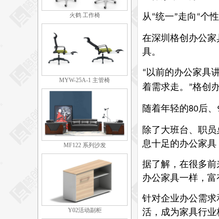
从
统一
走向
个性
火鹤 工作椅
“
”
“
在深圳
格创
办公家
具。
以前的办公家具
“
MYW-25A-1 主管椅
着需求走。
格创
”
随着年轻的
后、
80
除了大班台、职员
息十足的办公家具
MF122 系列沙发
据了解，在很多前
办公家具一样，富
针对企业办公需求
Y02活动副柜
活，成为家具行业