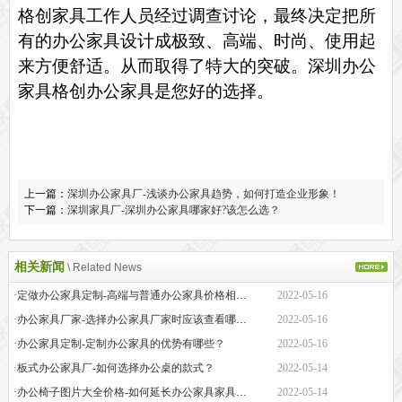
格创
家具工作人员经过调查讨论，最终决定把所
有
的办公家具设计成极致、高端、时尚、使用起
来方便舒适。从而取得了特大的突破
。
深圳办公
家具
格创
办公家具是您好的选择。
上一篇：
深圳办公家具厂-浅谈办公家具趋势，如何打造企业形象！
下一篇：
深圳家具厂-深圳办公家具哪家好?该怎么选？
相关新闻
\ Related News
·定做办公家具定制-高端与普通办公家具价格相差巨大的原因是什么？
2022-05-16
·办公家具厂家-选择办公家具厂家时应该查看哪些方面？
2022-05-16
·办公家具定制-定制办公家具的优势有哪些？
2022-05-16
·板式办公家具厂-如何选择办公桌的款式？
2022-05-14
·办公椅子图片大全价格-如何延长办公家具家具的保质期？
2022-05-14