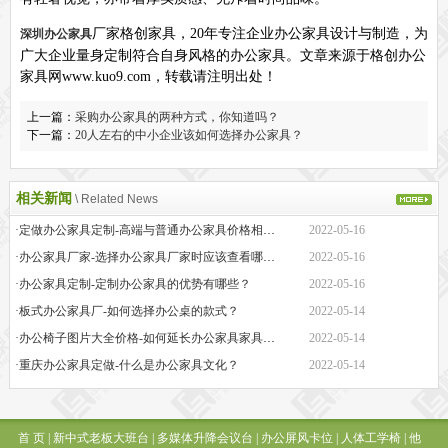
厂家格创家具，20年专注企业办公家具设计与制造，为
深圳办公家具
广大企业量身定制符合自身风格的办公家具。文章来源于格创办公
家具网www.kuo9.com，转载请注明出处！
上一篇：
采购办公家具的两种方式，你知道吗？
下一篇：
20人左右的中小企业该如何选择办公家具？
相关新闻
\ Related News
·定做办公家具定制-高端与普通办公家具价格相差巨大的原因是什么？
2022-05-16
·办公家具厂家-选择办公家具厂家时应该查看哪些方面？
2022-05-16
·办公家具定制-定制办公家具的优势有哪些？
2022-05-16
·板式办公家具厂-如何选择办公桌的款式？
2022-05-14
·办公椅子图片大全价格-如何延长办公家具家具的保质期？
2022-05-14
·重庆办公家具定做-什么是办公家具文化？
2022-05-14
首 页
|
新中式老板大班台
|
多媒体升降会议台
|
办公屏风卡位
|
人体工学椅
|
他