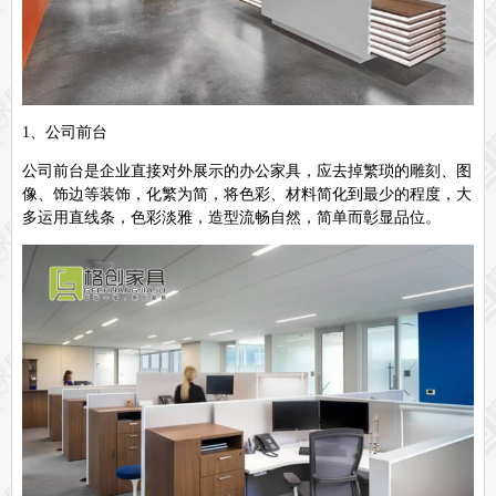
1、公司前台
公司前台是企业直接对外展示的办公家具，应去掉繁琐的雕刻、图
像、饰边等装饰，化繁为简，将色彩、材料简化到最少的程度，大
多运用直线条，色彩淡雅，造型流畅自然，简单而彰显品位。