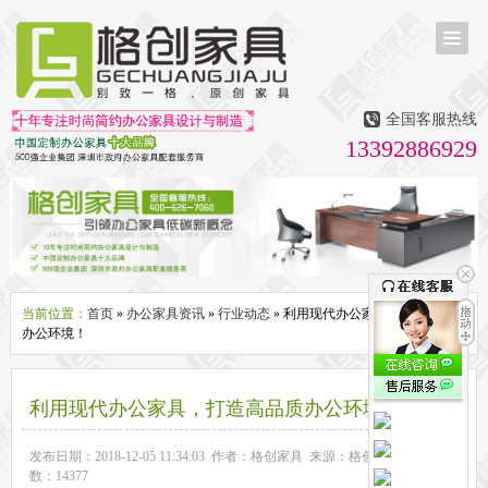
首页
茶台茶桌
全国客服热线
多媒体会议室家具
13392886929
无纸化会议系统
话筒升降器
多媒体升降会议台
液晶屏升降器
办公屏风隔断系列
办公屏风卡位
高隔断墙
折叠屏风
组合职员台
办公桌系列
新中式实木老板桌
洽谈桌
可升降办公桌
老板大班桌
经理办公桌
会议桌
当前位置：
首页
»
办公家具资讯
»
行业动态
» 利用现代办公家具，打造高品质
办公环境！
办公椅系列
休闲椅
老板大班椅
职员办公椅
会议椅
人体工学椅
办公沙发|茶几系列
利用现代办公家具，打造高品质办公环境！
办公沙发
贵宾沙发
茶几
茶水柜
文件柜系列
发布日期：2018-12-05 11:34:03 作者：格创家具 来源：格创家具 浏览次
数：14377
地柜
装饰柜
副柜
间隔柜
矮柜
实木文件柜
板式文件柜
钢制文件柜