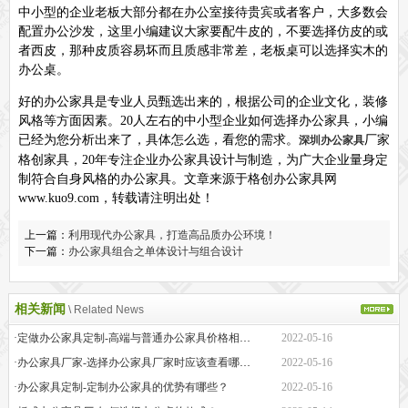
中小型的企业老板大部分都在办公室接待贵宾或者客户，大多数会
配置办公沙发，这里小编建议大家要配牛皮的，不要选择仿皮的或
者西皮，那种皮质容易坏而且质感非常差，老板桌可以选择实木的
办公桌。
好的办公家具是专业人员甄选出来的，根据公司的企业文化，装修
风格等方面因素。20人左右的中小型企业如何选择办公家具，小编
已经为您分析出来了，具体怎么选，看您的需求。
厂家
深圳办公家具
格创家具，20年专注企业办公家具设计与制造，为广大企业量身定
制符合自身风格的办公家具。文章来源于格创办公家具网
www.kuo9.com，转载请注明出处！
上一篇：
利用现代办公家具，打造高品质办公环境！
下一篇：
办公家具组合之单体设计与组合设计
相关新闻
\ Related News
·定做办公家具定制-高端与普通办公家具价格相差巨大的原因是什么？
2022-05-16
·办公家具厂家-选择办公家具厂家时应该查看哪些方面？
2022-05-16
·办公家具定制-定制办公家具的优势有哪些？
2022-05-16