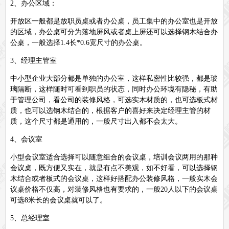
2、办公区域：
开放区一般都是放职员桌或者办公桌，员工集中的办公室也是开放
的区域，办公桌可分为落地屏风或者桌上屏还可以选择钢木结合办
公桌，一般选择1.4长*0.6宽尺寸的办公桌。
3、经理主管室
中小型企业大部分都是单独的办公室，这样私密性比较强，都是玻
璃隔断，这样随时可看到职员的状态，同时办公环境有隐秘，有助
于管理公司，看公司的装修风格，可选实木材质的，也可选板式材
质，也可以选钢木结合的，根据客户的喜好来决定经理主管的材
质，这个尺寸都是通用的，一般尺寸出入都不会太大。
4、会议室
小型会议室适合选择可以随意组合的会议桌，培训会议两用的那种
会议桌，既方便又实在，就是有点不美观，如不好看，可以选择钢
木结合或者板式的会议桌，这样好搭配办公装修风格，一般实木会
议桌价格不仅高，对装修风格也有要求的，一般20人以下的会议桌
可选8米长的会议桌就可以了。
5、总经理室