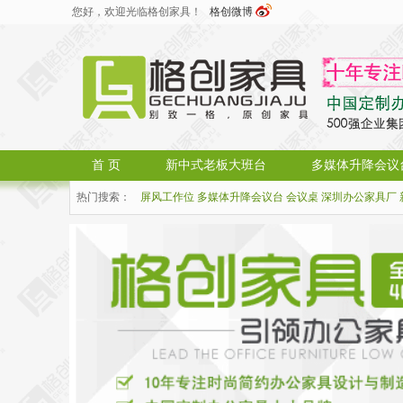
您好，欢迎光临格创家具！
格创微博
首 页
新中式老板大班台
多媒体升降会议
热门搜索：
屏风工作位
多媒体升降会议台
会议桌
深圳办公家具厂