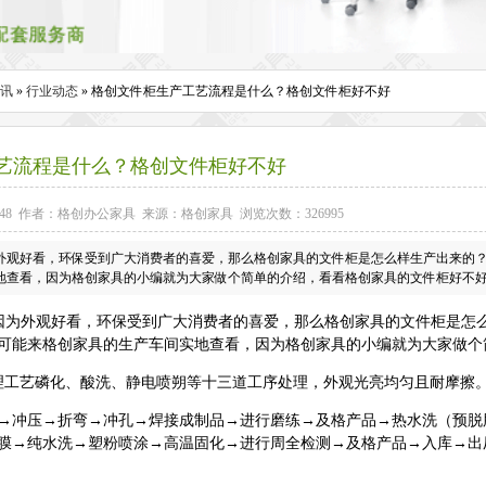
讯
»
行业动态
» 格创文件柜生产工艺流程是什么？格创文件柜好不好
艺流程是什么？格创文件柜好不好
8:04:48 作者：格创办公家具 来源：格创家具 浏览次数：326995
外观好看，环保受到广大消费者的喜爱，那么格创家具的文件柜是怎么样生产出来的
地查看，因为格创家具的小编就为大家做个简单的介绍，看看格创家具的文件柜好不
因为外观好看，环保受到广大消费者的喜爱，那么格创家具的文件柜是怎
可能来格创家具的生产车间实地查看，因为格创家具的小编就为大家做个
理工艺磷化、酸洗、静电喷朔等十三道工序处理，外观光亮均匀且耐摩擦
→冲压→折弯→冲孔→焊接成制品→进行磨练→及格产品→热水洗（预脱
膜→纯水洗→塑粉喷涂→高温固化→进行周全检测→及格产品→入库→出