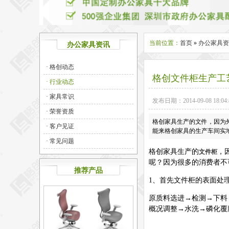
当前位置：
首页
»
办公家具资
办公家具资讯
· 格创动态
格创文件柜生产工
· 行业动态
· 家具常识
发布日期：2014-09-08 1
· 荣誉资质
格创家具生产的文件，因为
· 客户见证
能来格创家具的生产车间实
· 常见问题
格创家具生产的
，
文件柜
呢？因为很多的消费者不
推荐产品
1
、首先文件柜的表面处
原质料选进→检测→下料
概况调整→水洗→磷化覆