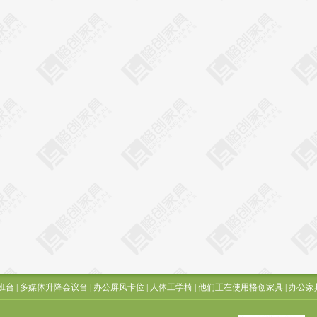
班台
|
多媒体升降会议台
|
办公屏风卡位
|
人体工学椅
|
他们正在使用格创家具
|
办公家