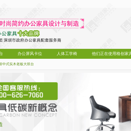
台
办公屏风卡位
人体工学椅
他们正在使用格创家
新中式实木老板大班台