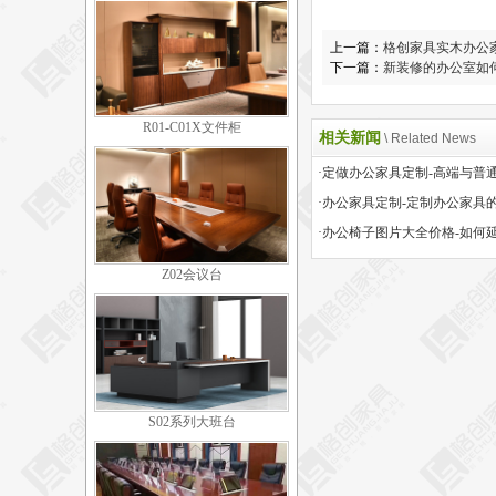
上一篇：
格创家具实木办公
下一篇：
新装修的办公室如
R01-C01X文件柜
相关新闻
\ Related News
·办公家具定制-定制办公家具
Z02会议台
S02系列大班台