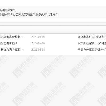
家具如何防虫
何去除味？办公家具安装完毕后多久可以使用？
·定做办公家具定制-高端与普通办公家具价格相差巨大的原因是什么？
2022-05-16
的优势有哪些？
2022-05-16
·板式办公家具厂-如何
·办公椅子图片大全价格-如何延长办公家具家具的保质期？
2022-05-14
·重庆办公家具定做-什