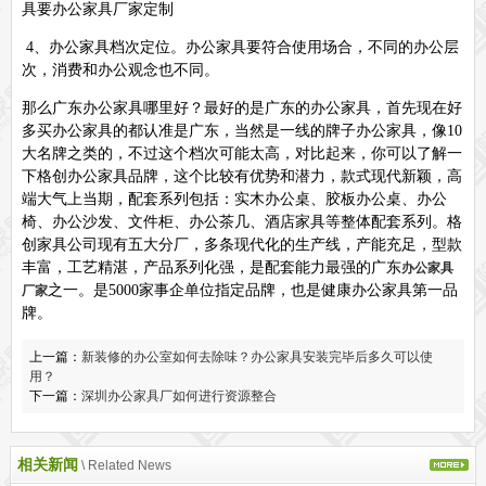
具要办公家具厂家定制
4
、办公家具档次定位。办公家具要符合使用场合，不同的办公层
次，消费和办公观念也不同。
那么广东办公家具哪里好？最好的是广东的办公家具，首先现在好
多买办公家具的都认准是广东，当然是一线的牌子办公家具，像
10
大名牌之类的，不过这个档次可能太高，对比起来，你可以了解一
下格创办公家具品牌，这个比较有优势和潜力，款式现代新颖，高
端大气上当期，配套系列包括：实木办公桌、胶板办公桌、办公
椅、办公沙发、文件柜、办公茶几、酒店家具等整体配套系列。格
创家具公司现有五大分厂，多条现代化的生产线，产能充足，型款
丰富，工艺精湛，产品系列化强，是配套能力最强的广东
办公家具
之一。是
5000
家事企单位指定品牌，也是健康办公家具第一品
厂家
牌。
上一篇：
新装修的办公室如何去除味？办公家具安装完毕后多久可以使
用？
下一篇：
深圳办公家具厂如何进行资源整合
相关新闻
\ Related News