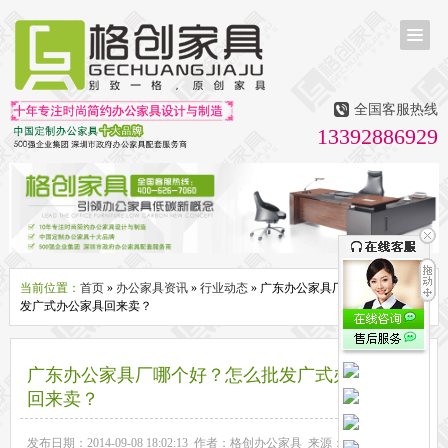
首页
茶台茶桌
全国客服热线
多媒体会议室家具
13392886929
无纸化会议系统
话筒升降器
多媒体升降会议台
液晶屏升降器
办公屏风隔断系列
办公屏风卡位
高隔断墙
折叠屏风
组合职员台
办公桌系列
新中式实木老板桌
洽谈桌
可升降办公桌
老板大班桌
经理办公桌
会议桌
当前位置：
首页
»
办公家具资讯
»
行业动态
» 广东办公家具厂哪个好？怎么批
发广式办公家具回来卖？
办公椅系列
休闲椅
老板大班椅
职员办公椅
会议椅
人体工学椅
办公沙发|茶几系列
广东办公家具厂哪个好？怎么批发广式办公家具
办公沙发
贵宾沙发
茶几
茶水柜
回来卖？
文件柜系列
地柜
装饰柜
副柜
间隔柜
矮柜
实木文件柜
板式文件柜
钢制文件柜
发布日期：2014-09-08 18:02:13 作者：格创办公家具 来源：格创家具 浏