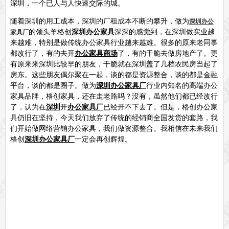
深圳，一个已人与人快速交际的城。
随着深圳的用工成本，深圳的厂租成本不断的攀升，做为
深圳办公
的领头羊格创
深圳办公家具
深深的感觉到，在深圳做实业越
家具厂
来越难，特别是做传统办公家具行业越来越难。很多的原来老同事
都改行了，有的去开
办公家具商场
了，有的干脆去做房地产了。更
有原来来深圳比较早的朋友，干脆就在深圳盖了几档农民房当起了
房东。这些朋友偶尔聚在一起，谈的都是资源整合，谈的都是金融
平台，谈的都是圈子。做为
深圳办公家具厂
行业内知名的高端办公
家具品牌，格创家具，还在走老路吗？没有，虽然他们都已经改行
了，认为在
深圳
开
办公家具厂
已经开不下去了。但是，格创办公家
具仍旧在坚持，今天我们放弃了传统的经销商全国发货的套路，我
们开始做网络营销办公家具，我们做资源整合。我相信在未来我们
格创
深圳办公家具厂
一定会再创辉煌。