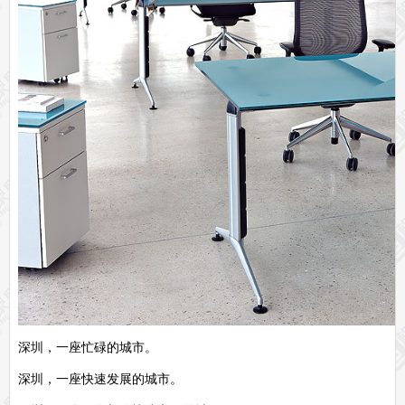
深圳，一座忙碌的城市。
深圳，一座快速发展的城市。