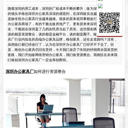
保密文件柜
随着深圳的用工成本，深圳的厂租成本不断的攀升，做为深圳办公家具厂
前台接待系列
的领头羊格创深圳办公家具深深的感觉到，在深圳做实业越来越难，特别
是做传统办公家具行业越来越难。很多的原来老同事都改行了，有的去开
前台
接待家具
办公家具商场了，有的干脆去做房地产了。更有原来来深圳比较早的朋
培训家具系列
友，干脆就在深圳盖了几档农民房当起了房东。这些朋友偶尔聚在一起，
谈的都是资源整合，谈的都是金融平台，谈的都是圈子。做为深圳办公家
培训桌
培训椅
具厂行业内知名的高端办公家具品牌，格创家具，还在走老路吗？没有，
公共区域家具系列
虽然他们都已经改行了，认为在深圳开办公家具厂已经开不下去了。但
是，格创办公家具仍旧在坚持，今天我们放弃了传统的经销商全国发货的
高铁车站候车椅
酒店公寓家具
套路，我们开始做网络营销办公家具，我们做资源整合。我相信在未来我
他们正在使用格创家具
们格创深圳办公家具厂一定会再创辉煌。
无纸化会议系统案例
办公家具案例
深圳办公家具厂
如何进行资源整合
办公家具资讯
格创动态
行业动态
家具常识
荣誉资质
客户见证
常见问题
走进格创家具
联系北琛深圳办公家具厂
关于北琛品牌办公家具
企业文化
在线留言
申请友情链接