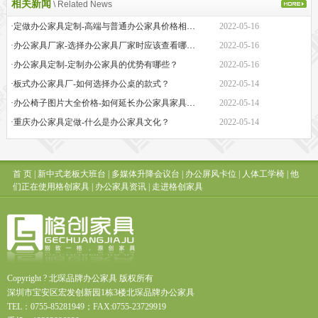
相关新闻
\ Related News
·定做办公家具定制-高端与普通办公家具价格相差巨大的原因是什么？
2022-05-16
·办公家具厂家-选择办公家具厂家时应该查看哪些方面？
2022-05-16
·办公家具定制-定制办公家具的优势有哪些？
2022-05-16
·板式办公家具厂-如何选择办公桌的款式？
2022-05-14
·办公椅子图片大全价格-如何延长办公家具家具的保质期？
2022-05-14
·重庆办公家具定做-什么是办公家具文化？
2022-05-14
首 页
|
新中式老板大班台
|
多媒体升降会议台
|
办公屏风卡位
|
人体工学椅
|
他
们正在使用格创家具
|
办公家具资讯
|
走进格创家具
Copyright ? 北琛品牌办公家具 版权所有
深圳市宝安区宏发创新园1栋3楼北琛品牌办公家具
TEL：0755-85281949；FAX:0755-23729919