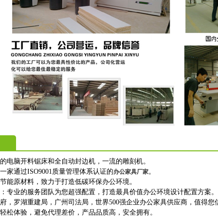
进的电脑开料锯床和全自动封边机，一流的雕刻机。
一家通过ISO9001质量管理体系认证的
。
办公家具厂家
保节能原材料，致力于打造低碳环保办公环境。
购：专业的服务团队为您超强配置，打造最具价值办公环境设计配置方案。
政府，罗湖重建局，广州司法局，世界500强企业办公家具供应商，值得您
上轻松体验，避免代理差价，产品品质高，安全拥有。