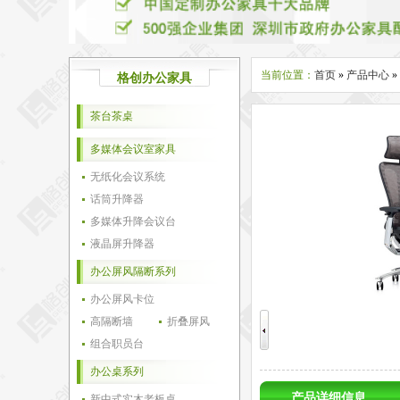
当前位置：
首页
»
产品中心
»
格创办公家具
茶台茶桌
多媒体会议室家具
无纸化会议系统
话筒升降器
多媒体升降会议台
液晶屏升降器
办公屏风隔断系列
办公屏风卡位
高隔断墙
折叠屏风
组合职员台
办公桌系列
产品详细信息
新中式实木老板桌