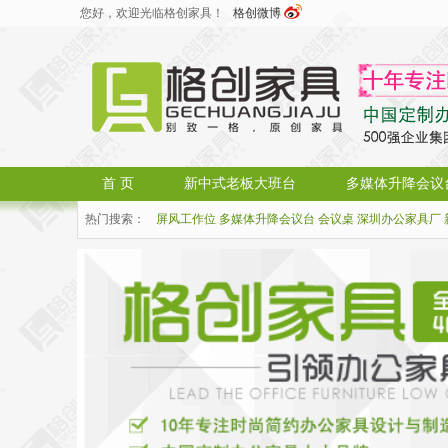
您好，欢迎光临格创家具！
格创微博
首 页
新中式老板大班台
多媒体升降会议
热门搜索：
屏风工作位
多媒体升降会议台
会议桌
深圳办公家具厂