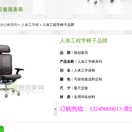
办公椅系列
»
人体工学椅
» 人体工程学椅子品牌
人体工程学椅子品牌
品 牌：
格创家具
产品名称：
人体工学椅系列
别 名：
人体工学座椅
颜 色：
可按色板选样定制
尺 寸：
量尺定做
材 质：
采用环保材料
订购热线：13249860613 谭