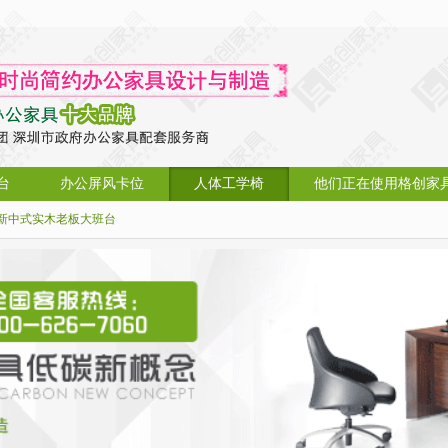
台
办公屏风卡位
人体工学椅
他们正在使用格创家
新中式实木老板大班台