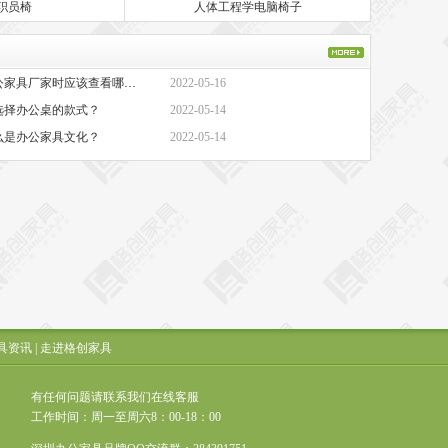
职员椅
人体工程学电脑椅子
·办公家具厂家-选择办公家具厂家时应该查看哪些方面？
2022-05-16
选择办公桌的款式？
2022-05-14
么是办公家具文化？
2022-05-14
具资讯
|
走进格创家具
有任何问题请联系我们在线客服
工作时间：周一至周六8：00-18：00