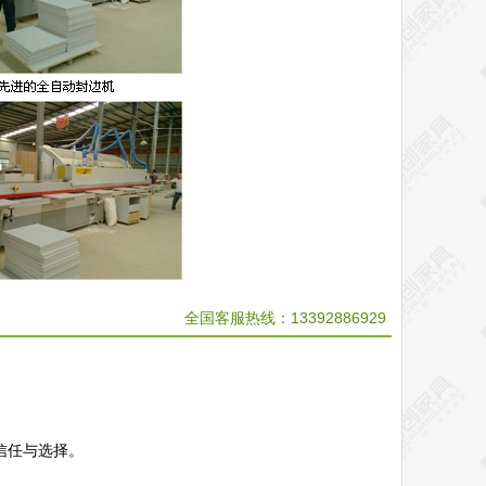
全国客服热线：13392886929
信任与选择。