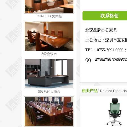
联系格创
R01-C01X文件柜
北琛品牌办公家具
办公地址：
深圳市宝安
TEL：0755-3691 6666
Z02会议台
QQ：47384708 326895
相关产品
\ Related Products
S02系列大班台