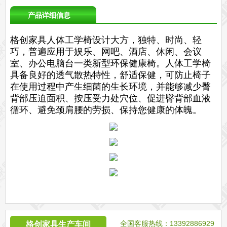
产品详细信息
格创家具人体工学椅设计大方，独特、时尚、轻
巧，普遍应用于娱乐、网吧、酒店、休闲、会议
室、办公电脑台一类新型环保健康椅。人体工学椅
具备良好的透气散热特性，舒适保健，可防止椅子
在使用过程中产生细菌的生长环境，并能够减少臀
背部压迫面积、按压受力处穴位、促进臀背部血液
循环、避免颈肩腰的劳损、保持您健康的体魄。
全国客服热线：13392886929
格创家具生产车间