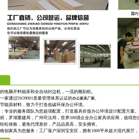
进的电脑开料锯床和全自动封边机，一流的雕刻机。
一家通过ISO9001质量管理体系认证的
。
办公家具厂家
保节能原材料，致力于打造低碳环保办公环境。
购：专业的服务团队为您超强配置，打造最具价值办公环境设计配置方案。
政府，罗湖重建局，广州司法局，世界500强企业办公家具供应商，值得您
上轻松体验，避免代理差价，产品品质高，安全拥有。
格创家具为您服务：工厂落户深圳宝安区，拥有1000平米超大现代展厅