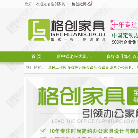
您好，欢迎光临格创家具！
格创微博
首 页
新中式老板大班台
多媒体升降会议
热门搜索：
屏风工作位
多媒体升降会议台
会议桌
深圳办公家具厂