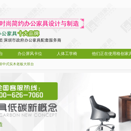
台
办公屏风卡位
人体工学椅
他们正在使用格创家
新中式实木老板大班台