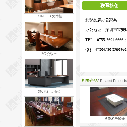
联系格创
R01-C01X文件柜
北琛品牌办公家具
办公地址：
深圳市宝安
TEL：0755-3691 6666
QQ：47384708 326895
Z02会议台
相关产品
\ Related Products
S02系列大班台
投影机升降器