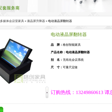
多媒体会议室家具
»
液晶屏升降器
» 电动液晶屏翻转器
电动液晶屏翻转器
品 牌：
格创智能家具
产品名称：电动液晶屏翻转器
别 名：
无纸化会议系统
尺 寸：
可量尺定做
订购热线：13249860613 谭