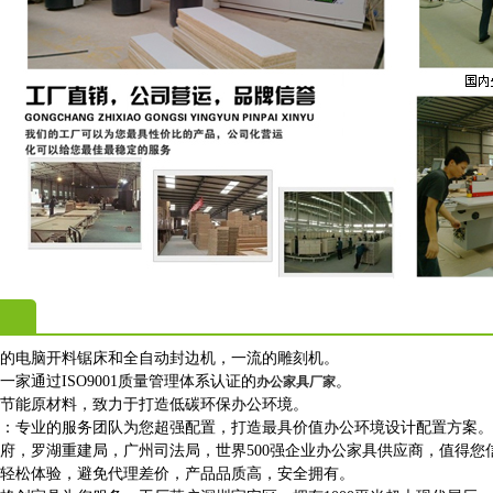
进的电脑开料锯床和全自动封边机，一流的雕刻机。
一家通过ISO9001质量管理体系认证的
。
办公家具厂家
保节能原材料，致力于打造低碳环保办公环境。
购：专业的服务团队为您超强配置，打造最具价值办公环境设计配置方案。
政府，罗湖重建局，广州司法局，世界500强企业办公家具供应商，值得您
上轻松体验，避免代理差价，产品品质高，安全拥有。