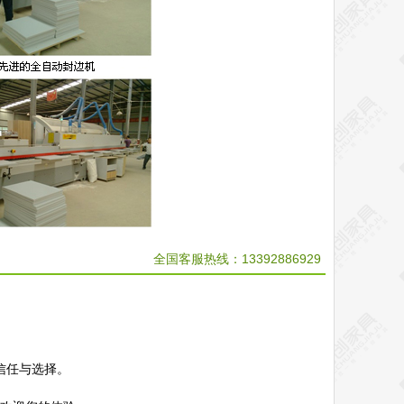
全国客服热线：13392886929
信任与选择。