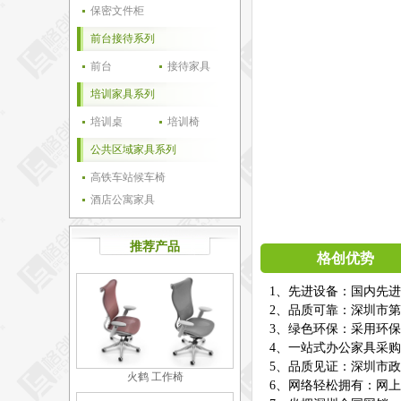
保密文件柜
前台接待系列
前台
接待家具
培训家具系列
培训桌
培训椅
公共区域家具系列
高铁车站候车椅
酒店公寓家具
推荐产品
格创优势
1、先进设备：国内先
2、品质可靠：深圳市第
3、绿色环保：采用环
4、一站式办公家具采
5、品质见证：深圳市
火鹤 工作椅
6、网络轻松拥有：网