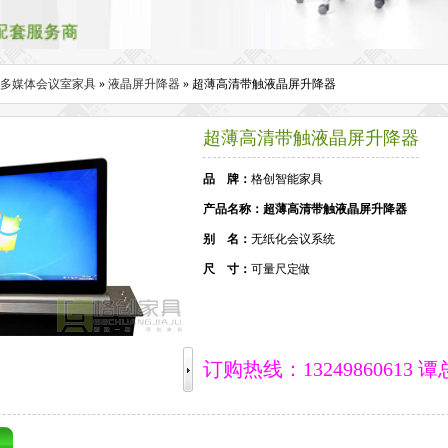
多媒体会议室家具
»
液晶屏升降器
» 超薄高清带触液晶屏升降器
超薄高清带触液晶屏升降器
品 牌：
格创智能家具
产品名称：超薄高清带触液晶屏升降器
别 名：
无纸化会议系统
尺 寸：
可量尺定做
订购热线：13249860613 谭