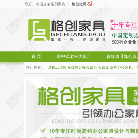
您好，欢迎光临格创家具！
格创微博
首 页
新中式老板大班台
多媒体升降会议
热门搜索：
屏风工作位
多媒体升降会议台
会议桌
深圳办公家具厂