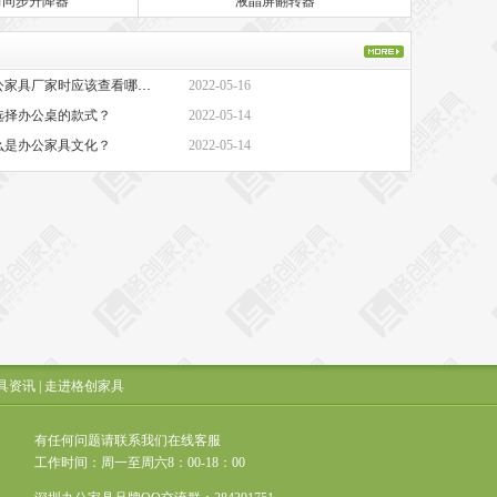
筒同步升降器
液晶屏翻转器
·办公家具厂家-选择办公家具厂家时应该查看哪些方面？
2022-05-16
选择办公桌的款式？
2022-05-14
么是办公家具文化？
2022-05-14
具资讯
|
走进格创家具
有任何问题请联系我们在线客服
工作时间：周一至周六8：00-18：00