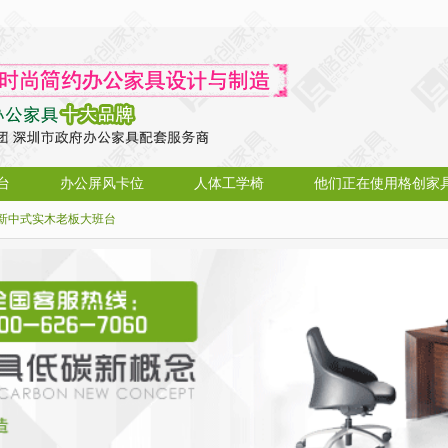
台
办公屏风卡位
人体工学椅
他们正在使用格创家
新中式实木老板大班台