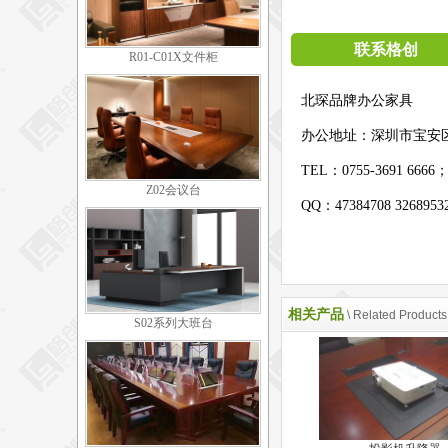
联系格创
R01-C01X文件柜
北琛品牌办公家具
办公地址：
深圳市宝安
TEL：0755-3691 6666
Z02会议台
QQ：47384708 326895
相关产品
\ Related Products
S02系列大班台