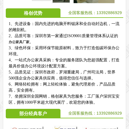
全国客服热线：13392886929
格创优势
1、先进设备：国内先进的电脑开料锯床和全自动封边机，一流
的雕刻机。
2、品质可靠：深圳市第一家通过ISO9001质量管理体系认证的
。
办公家具厂家
3、绿色环保：采用环保节能原材料，致力于打造低碳环保办公
环境。
4、一站式办公家具采购：专业的服务团队为您超强配置，打造
最具价值办公环境设计配置方案。
5、品质见证：深圳市政府，罗湖重建局，广州司法局，世界
500强企业办公家具供应商，值得您信任与选择。
6、网络轻松拥有：网上轻松体验，避免代理差价，产品品质
高，安全拥有。
7、坐拥深圳全国网销，格创家具为您服务：工厂落户深圳宝安
区，拥有1000平米超大现代展厅，欢迎您的体验。
全国客服热线：
13392886929
部分经典客户