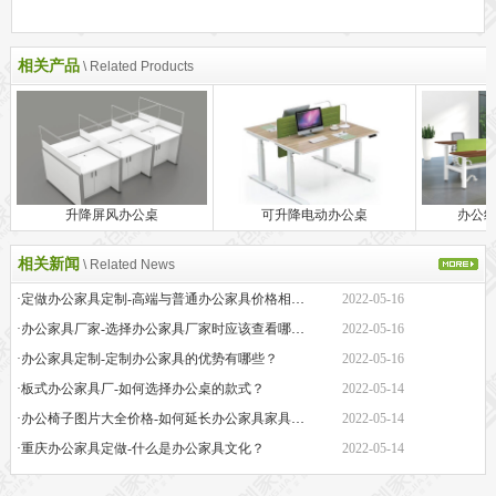
相关产品
\ Related Products
升降屏风办公桌
可升降电动办公桌
办公
相关新闻
\ Related News
·定做办公家具定制-高端与普通办公家具价格相差巨大的原因是什么？
2022-05-16
·办公家具厂家-选择办公家具厂家时应该查看哪些方面？
2022-05-16
·办公家具定制-定制办公家具的优势有哪些？
2022-05-16
·板式办公家具厂-如何选择办公桌的款式？
2022-05-14
·办公椅子图片大全价格-如何延长办公家具家具的保质期？
2022-05-14
·重庆办公家具定做-什么是办公家具文化？
2022-05-14