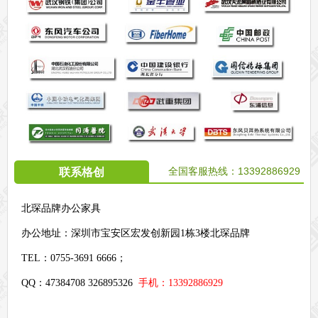
全国客服热线：
13392886929
联系格创
北琛品牌办公家具
办公地址：
深圳市宝安区宏发创新园1栋3楼北琛品牌
TEL：0755-3691 6666；
QQ：47384708 326895326
手机：13392886929