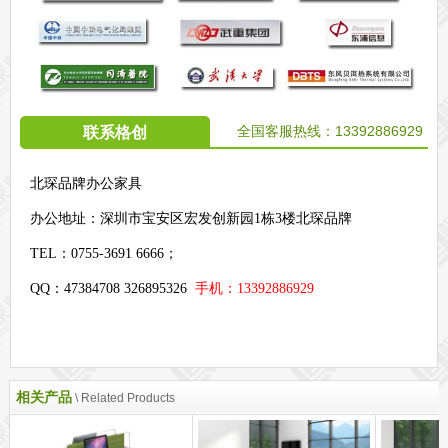
全国客服热线：
13392886929
联系格创
北琛品牌办公家具
办公地址：
深圳市宝安区宏发创新园1栋3楼北琛品牌
TEL：0755-3691 6666；
QQ：47384708 326895326
手机：13392886929
相关产品
\ Related Products