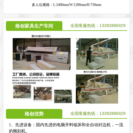
多人位规格：L:2400mm/W:1200mm/H:750mm
全国客服热线：13392886929
格创家具生产车间
全国客服热线：13392886929
格创优势
1、先进设备：国内先进的电脑开料锯床和全自动封边机，一流
的雕刻机。