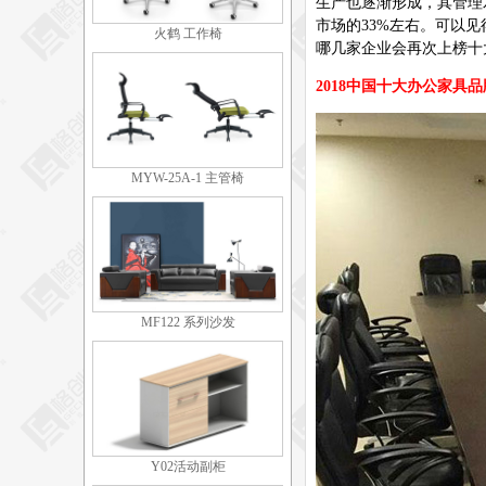
生产也逐渐形成，其管理
市场的33%左右。可以
火鹤 工作椅
哪几家企业会再次上榜十
2018中国十大办公家具
MYW-25A-1 主管椅
MF122 系列沙发
Y02活动副柜