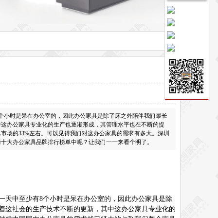
个小时是呆在办公室的，因此办公家具是除了床之外陪伴我们最长
中这办公家具专业化的生产也逐渐形成，其管理水平也在不断的提
市场的33%左右。可以见得我们对这办公家具的需求有多大。深圳
榜十大办公家具品牌排行榜单中呢？让我们一一来看个明了。
一天中至少有8个小时是呆在办公室的，因此办公家具是除
着这社会的生产技术不断的更新，其中这办公家具专业化的