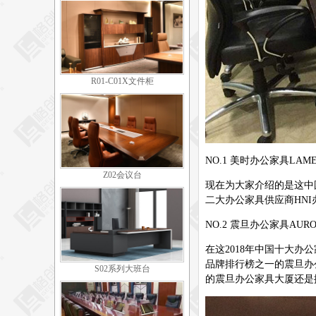
R01-C01X文件柜
NO.1 美时办公家具LA
Z02会议台
现在为大家介绍的是这中
二大办公家具供应商HN
NO.2 震旦办公家具AUR
在这2018年中国十大
品牌排行榜之一的震旦办
S02系列大班台
的震旦办公家具大厦还是