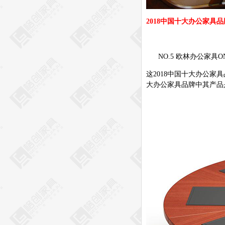
2018中国十大办公家具
NO.5 欧林办公家具O
这2018中国十大办公
大办公家具品牌中其产品