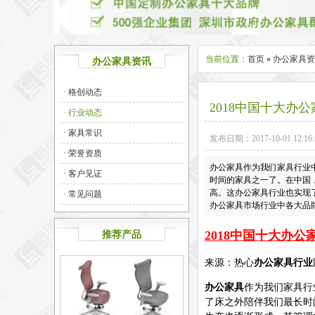
当前位置：
首页
»
办公家具资
办公家具资讯
· 格创动态
2018中国十大办
· 行业动态
· 家具常识
发布日期：2017-10-01 1
· 荣誉资质
办公家具作为我们家具行业
· 客户见证
时间的家具之一了。在中国
高。这办公家具行业也实现
· 常见问题
办公家具市场行业中各大品
2018中国十大办
推荐产品
来源：热心
办公家具行业
办公家具
作为我们家具行
了床之外陪伴我们最长时