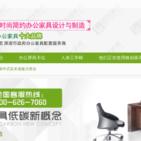
台
办公屏风卡位
人体工学椅
他们正在使用格创家
新中式实木老板大班台