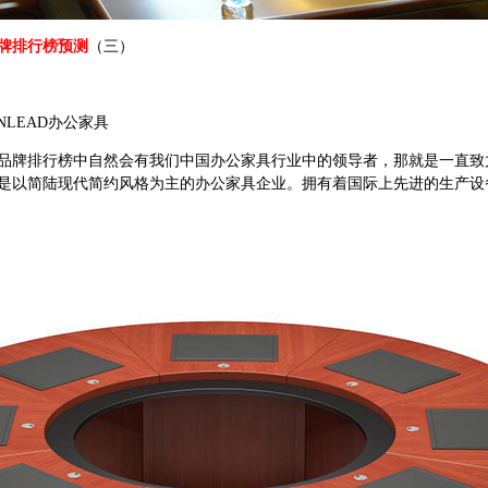
品牌排行榜预测
（三）
NLEAD办公家具
家具品牌排行榜中自然会有我们中国办公家具行业中的领导者，那就是一直致
是以简陆现代简约风格为主的办公家具企业。拥有着国际上先进的生产设