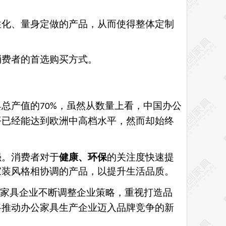
性化、量身定做的产品，从而使得整体定制
消费者的首选购买方式。
具总产值的
，虽然从数量上看，中国办公
70%
平已经能达到欧洲中高档水平，然而却始终
强。消费者对于
健康、环保
的关注度快速提
家装风格相协调的产品，以提升生活品质。
家具企业不断调整企业策略，重视打造品
将推动办公家具生产企业迈入品牌竞争的新