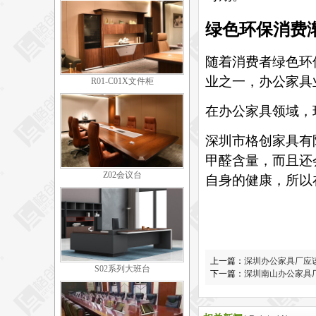
绿色环保消费
随着消费者绿色环
业之一，办公家具
R01-C01X文件柜
在办公家具领域，
深圳市格创家具有
甲醛含量，而且还
Z02会议台
自身的健康，所以
上一篇：
深圳办公家具厂应
S02系列大班台
下一篇：
深圳南山办公家具