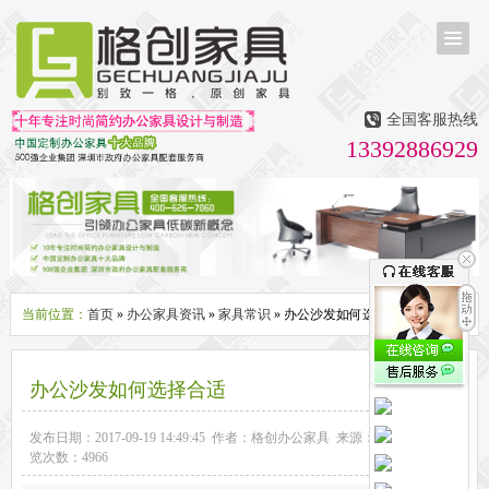
首页
茶台茶桌
全国客服热线
多媒体会议室家具
13392886929
无纸化会议系统
话筒升降器
多媒体升降会议台
液晶屏升降器
办公屏风隔断系列
办公屏风卡位
高隔断墙
折叠屏风
组合职员台
办公桌系列
新中式实木老板桌
洽谈桌
可升降办公桌
老板大班桌
经理办公桌
会议桌
当前位置：
首页
»
办公家具资讯
»
家具常识
» 办公沙发如何选择合适
办公椅系列
休闲椅
老板大班椅
职员办公椅
会议椅
人体工学椅
办公沙发如何选择合适
办公沙发|茶几系列
办公沙发
贵宾沙发
茶几
茶水柜
发布日期：2017-09-19 14:49:45 作者：格创办公家具 来源：格创家具 浏
文件柜系列
览次数：4966
地柜
装饰柜
副柜
间隔柜
矮柜
实木文件柜
板式文件柜
钢制文件柜