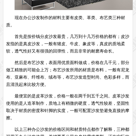
现在办公沙发制作的材料主要有皮类、革类、布艺类三种材
质。
首先是按价钱分皮沙发最贵，几万到十几万价格的都有；皮沙
发指的是真皮沙发，一般有猪皮、牛皮、象皮等，真皮的质地柔
软，透气性好又有很强的回弹性，而且非常的耐磨寿命长。
然后是布艺沙发，表面用优质面料做成，价格在几千元，部分
做工精致的可能会上万；布艺沙发所用的材质是布料，一般有尼龙
布、亚麻布、纤维布、绒布等，布艺沙发造型时尚、色彩多样，而
且清洗起来比较方便。
最便宜的是皮革沙发，价格一般在两千到五千之间。皮革沙发
使用的是人造革制作，质地上有稍微的硬度，透气性较差，坚固性
取决于材质的密度和针脚的实度，一般可配置沙发垫避免直接的摩
擦。
以上三种办公沙发的价格区间和材质特点都作了解释，三种都