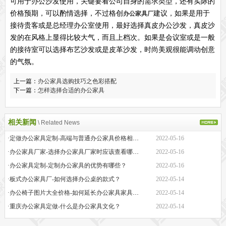
可用于办公沙发使用，关键要看公司自身的需求类型，还有实际的
价格预期，可以酌情选择，不过格创
建议，如果是用于
办公家具厂
接待贵客或是总经理办公室使用，最好选择真皮办公沙发，真皮沙
发的在风格上显得比较大气，而且上档次。如果是会议室或是一般
的接待室可以选择布艺沙发或是皮革沙发，时尚美观很能调动创意
的气氛。
上一篇：
办公家具选购技巧之色彩搭配
下一篇：
怎样选择合适的办公家具
相关新闻
\ Related News
·定做办公家具定制-高端与普通办公家具价格相差巨大的原因是什么？
2022-05-16
·办公家具厂家-选择办公家具厂家时应该查看哪些方面？
2022-05-16
·办公家具定制-定制办公家具的优势有哪些？
2022-05-16
·板式办公家具厂-如何选择办公桌的款式？
2022-05-14
·办公椅子图片大全价格-如何延长办公家具家具的保质期？
2022-05-14
·重庆办公家具定做-什么是办公家具文化？
2022-05-14