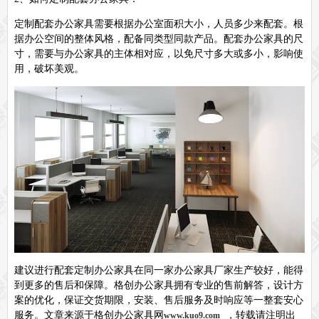
定制配套办公家具需要根据办公室面积大小，人员多少来配套。根
据办公空间的整体风格，配备同类型同款产品。配套办公家具的尺
寸，需要与办公家具的主体相对应，以免尺寸多大或多小，影响使
用，破坏美观。
建议进行配套定制办公家具在同一家办公家具厂家生产较好，能得
到更多的售后和保障。格创办公家具拥有专业的售前解答，设计方
案的优化，保证交货期限，安装、售后服务及时响应等一整套安心
服务。文章来源于格创办公家具网
，转载请注明出
www.kuo9.com