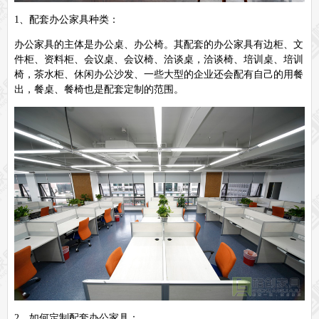
1、配套办公家具种类：
办公家具的主体是办公桌、办公椅。其配套的办公家具有边柜、文
件柜、资料柜、会议桌、会议椅、洽谈桌，洽谈椅、培训桌、培训
椅，茶水柜、休闲办公沙发、一些大型的企业还会配有自己的用餐
出，餐桌、餐椅也是配套定制的范围。
2、如何定制配套办公家具：