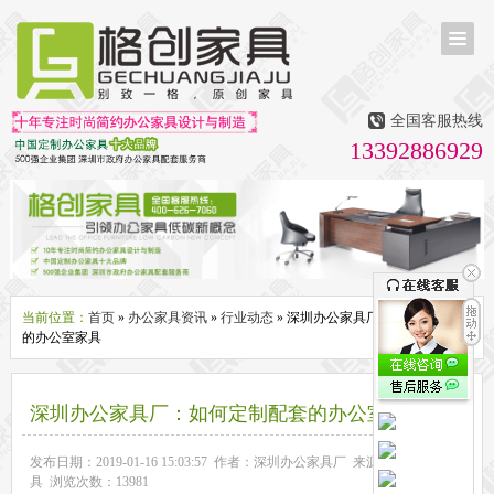
首页
茶台茶桌
全国客服热线
多媒体会议室家具
13392886929
无纸化会议系统
话筒升降器
多媒体升降会议台
液晶屏升降器
办公屏风隔断系列
办公屏风卡位
高隔断墙
折叠屏风
组合职员台
办公桌系列
新中式实木老板桌
洽谈桌
可升降办公桌
老板大班桌
经理办公桌
会议桌
当前位置：
首页
»
办公家具资讯
»
行业动态
» 深圳办公家具厂：如何定制配套
的办公室家具
办公椅系列
休闲椅
老板大班椅
职员办公椅
会议椅
人体工学椅
办公沙发|茶几系列
深圳办公家具厂：如何定制配套的办公室家具
办公沙发
贵宾沙发
茶几
茶水柜
文件柜系列
发布日期：2019-01-16 15:03:57 作者：深圳办公家具厂 来源：格创家
具 浏览次数：13981
地柜
装饰柜
副柜
间隔柜
矮柜
实木文件柜
板式文件柜
钢制文件柜