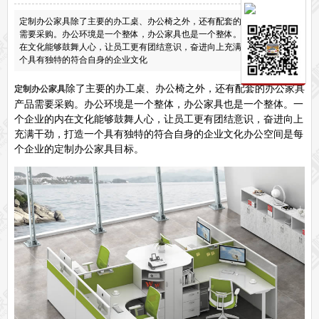
保密文件柜
定制办公家具除了主要的办工桌、办公椅之外，还有配套的办公家具产品
前台接待系列
需要采购。办公环境是一个整体，办公家具也是一个整体。一个企业的内
在文化能够鼓舞人心，让员工更有团结意识，奋进向上充满干劲，打造一
前台
接待家具
个具有独特的符合自身的企业文化
培训家具系列
培训桌
培训椅
除了主要的办工桌、办公椅之外，还有配套的办公家具
定制办公家具
产品需要采购。办公环境是一个整体，办公家具也是一个整体。一
公共区域家具系列
个企业的内在文化能够鼓舞人心，让员工更有团结意识，奋进向上
高铁车站候车椅
酒店公寓家具
充满干劲，打造一个具有独特的符合自身的企业文化办公空间是每
他们正在使用格创家具
个企业的定制办公家具目标。
无纸化会议系统案例
办公家具案例
办公家具资讯
格创动态
行业动态
家具常识
荣誉资质
客户见证
常见问题
走进格创家具
联系北琛深圳办公家具厂
关于北琛品牌办公家具
企业文化
在线留言
申请友情链接