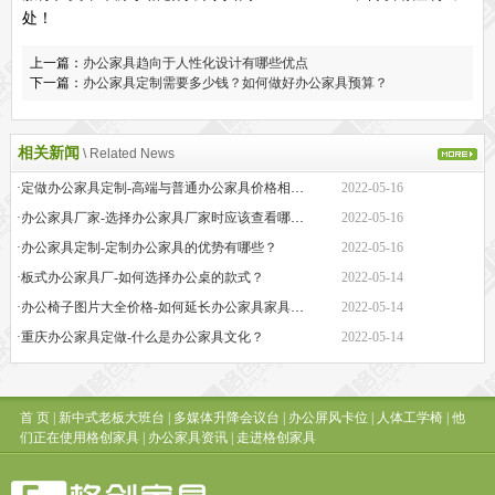
处！
上一篇：
办公家具趋向于人性化设计有哪些优点
下一篇：
办公家具定制需要多少钱？如何做好办公家具预算？
相关新闻
\ Related News
·定做办公家具定制-高端与普通办公家具价格相差巨大的原因是什么？
2022-05-16
·办公家具厂家-选择办公家具厂家时应该查看哪些方面？
2022-05-16
·办公家具定制-定制办公家具的优势有哪些？
2022-05-16
·板式办公家具厂-如何选择办公桌的款式？
2022-05-14
·办公椅子图片大全价格-如何延长办公家具家具的保质期？
2022-05-14
·重庆办公家具定做-什么是办公家具文化？
2022-05-14
首 页
|
新中式老板大班台
|
多媒体升降会议台
|
办公屏风卡位
|
人体工学椅
|
他
们正在使用格创家具
|
办公家具资讯
|
走进格创家具