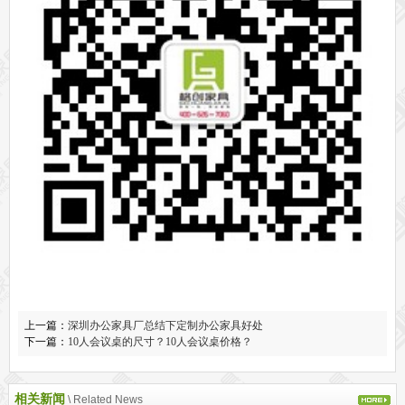
上一篇：
深圳办公家具厂总结下定制办公家具好处
下一篇：
10人会议桌的尺寸？10人会议桌价格？
相关新闻
\ Related News