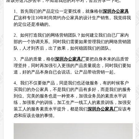
应该分这几步去早，不知道我想的对不对，暂且分享一下吧。
1、
首先我们的产品定位一定要找准，就像格创
深圳办公家具
厂
这样专注
10
年时尚简约办公家具的设计生产销售。我觉得我
的定位还是准确的。
2、
如何打造我们的网络营销团队？如何建立我们自已厂家内
部的一个协调关系。同时我们需要如果管理我们的网络营销团
队，人才到齐后，出了效果，如何稳固我们的团队。
3、
产品的质量，格创
深圳办公家具厂
要把自身本来的品质管
理坚持，同时再加强引入更强的产品质量观念，同时我们要知
道，好的产品本身自已会说话。让产品带动营销一起。
4、
我们不仅要做产品，同是我们也还做服务，有的时候客户
买我们的办公家具，不是我们的产品有多好，而是我们的服务
到位。完美的服务也是一种资本，加强业务员的素质水平训
练，加强客户的训练，加工生产一线工人的素质训练，加强安
装工人的服务素质水平提升，都是我们
深圳办公家具厂
应该考
虑和应该去做的事情。