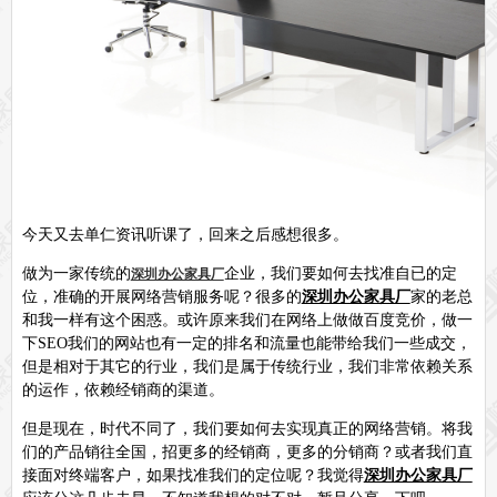
今天又去单仁资讯听课了，回来之后感想很多。
做为一家传统的
企业，我们要如何去找准自已的定
深圳办公家具厂
位，准确的开展网络营销服务呢？很多的
深圳办公家具厂
家的老总
和我一样有这个困惑。或许原来我们在网络上做做百度竞价，做一
下
SEO
我们的网站也有一定的排名和流量也能带给我们一些成交，
但是相对于其它的行业，我们是属于传统行业，我们非常依赖关系
的运作，依赖经销商的渠道。
但是现在，时代不同了，我们要如何去实现真正的网络营销。将我
们的产品销往全国，招更多的经销商，更多的分销商？或者我们直
接面对终端客户，如果找准我们的定位呢？我觉得
深圳办公家具厂