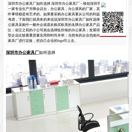
深圳市办公家具厂如何选择 深圳市办公家具厂－格创深圳市办公家具厂是
保密文件柜
一家专业生产升降会议台，办公家具，办公屏风的厂家，其实我们做每一
前台接待系列
件事情都是有艺术的。如果要采购办公家具要从公司的利益出发，全方位
考虑，下面我们就具体的来说说深圳市办公家具厂如何选择这个问题。 办
前台
接待家具
公家具采购中一般外企就喜欢购买欧美的名牌办公家具产品彰显公司的地
培训家具系列
位；创立之初的小公司就会选择低价格的办公家具；发展得比较成熟的中
型企业比较看重质量实用和时尚并举；当然有的企业也倾向找深圳市办公
培训桌
培训椅
家具厂进行定做，把自己企业的logo印上去。
公共区域家具系列
高铁车站候车椅
酒店公寓家具
深圳市办公家具厂
如何选择
他们正在使用格创家具
无纸化会议系统案例
办公家具案例
办公家具资讯
格创动态
行业动态
家具常识
荣誉资质
客户见证
常见问题
走进格创家具
联系北琛深圳办公家具厂
关于北琛品牌办公家具
企业文化
在线留言
申请友情链接