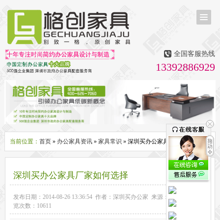
首页
茶台茶桌
全国客服热线
多媒体会议室家具
13392886929
无纸化会议系统
话筒升降器
多媒体升降会议台
液晶屏升降器
办公屏风隔断系列
办公屏风卡位
高隔断墙
折叠屏风
组合职员台
办公桌系列
新中式实木老板桌
洽谈桌
可升降办公桌
老板大班桌
经理办公桌
会议桌
当前位置：
首页
»
办公家具资讯
»
家具常识
» 深圳买办公家具厂家如何选择
办公椅系列
休闲椅
老板大班椅
职员办公椅
会议椅
人体工学椅
深圳买办公家具厂家如何选择
办公沙发|茶几系列
办公沙发
贵宾沙发
茶几
茶水柜
发布日期：2014-08-26 13:36:54 作者：深圳买办公家 来源：格创家具 浏
文件柜系列
览次数：10611
地柜
装饰柜
副柜
间隔柜
矮柜
实木文件柜
板式文件柜
钢制文件柜