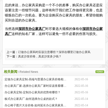
总的来说，办公家具采购是一个不小的差事，购买办公家具还是应
该要注意一些细节问题，这样有利于我们把工作做得更完善，也是
锻炼自己的一次机会。要为企业购买办公家具的朋友，希望你能购
买到合适的办公家具。
当然选择
深圳市办公家具厂
时尽量选大规模的像格创
深圳市办公家
具厂
这样的知名厂家，这样可以避免一些不必要的伤害与损失。
上一篇：
订做办公屏风时应该注意哪些？深圳在哪里订做办公屏风
下一篇：
真皮沙发价格，真皮沙发多少钱？
相关新闻
\ Related News
·定做办公家具定制-高端与普通办公家具价格相差巨大的原因是什么？
2022-05-16
·办公家具厂家-选择办公家具厂家时应该查看哪些方面？
2022-05-16
·办公家具定制-定制办公家具的优势有哪些？
2022-05-16
·板式办公家具厂-如何选择办公桌的款式？
2022-05-14
·办公椅子图片大全价格-如何延长办公家具家具的保质期？
2022-05-14