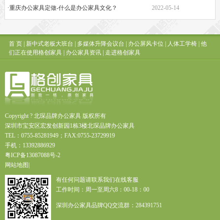
·重庆办公家具定做-什么是办公家具文化？
2022-05-14
首 页
|
新中式老板大班台
|
多媒体升降会议台
|
办公屏风卡位
|
人体工学椅
|
他
们正在使用格创家具
|
办公家具资讯
|
走进格创家具
Copyright ? 北琛品牌办公家具 版权所有
深圳市宝安区宏发创新园1栋3楼北琛品牌办公家具
TEL：0755-85281949；FAX:0755-23729919
手机：13392886929
粤
ICP
备
13087088
号
-2
网站地图
|
有任何问题请联系我们在线客服
工作时间：周一至周六8：00-18：00
深圳办公家具品牌QQ交流群：284391751