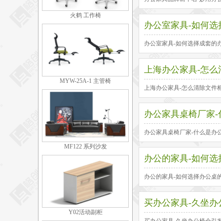
火鹤 工作椅
办公室家具-如何选
办公室家具-如何选择成套的
上海办公家具-怎么
MYW-25A-1 主管椅
上海办公家具-怎么清除文件
办公家具桌椅厂家
办公家具桌椅厂家-什么是办
MF122 系列沙发
办公的家具-如何选
办公的家具-如何选择办公桌
买办公家具-久坐
Y02活动副柜
买办公家具-久坐办公椅会引