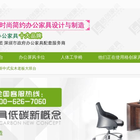
台
办公屏风卡位
人体工学椅
他们正在使用格创家
新中式实木老板大班台