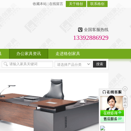
收藏本站
|
在线留言
关于格创
联系格创
全国客服热线
13392886929
具
办公家具资讯
走进格创家具