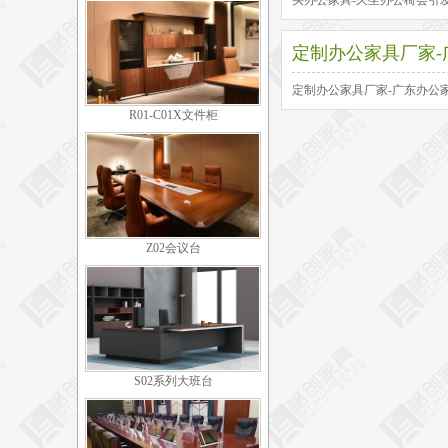
定制办公家具厂家
定制办公家具厂家-广东办公
R01-C01X文件柜
Z02会议台
S02系列大班台