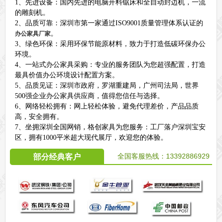
1、先进设备：国内先进的电脑开料锯床和全自动封边机，一流
的雕刻机。
2、品质可靠：深圳市第一家通过ISO9001质量管理体系认证的
。
办公家具厂家
3、绿色环保：采用环保节能原材料，致力于打造低碳环保办公
环境。
4、一站式办公家具采购：专业的服务团队为您超强配置，打造
最具价值办公环境设计配置方案。
5、品质见证：深圳市政府，罗湖重建局，广州司法局，世界
500强企业办公家具供应商，值得您信任与选择。
6、网络轻松拥有：网上轻松体验，避免代理差价，产品品质
高，安全拥有。
7、坐拥深圳全国网销，格创家具为您服务：工厂落户深圳宝安
区，拥有1000平米超大现代展厅，欢迎您的体验。
全国客服热线：
13392886929
部分经典客户