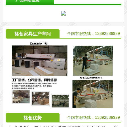
产品详细信息
全国客服热线：13392886929
格创家具生产车间
全国客服热线：13392886929
格创优势