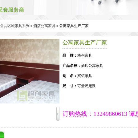
公共区域家具系列
»
酒店公寓家具
» 公寓家具生产厂家
公寓家具生产厂家
品 牌：
格创家具
产品名称：
酒店公寓家具
别 名：
宾馆家具
尺 寸：
可量尺定做
订购热线：13249860613 谭