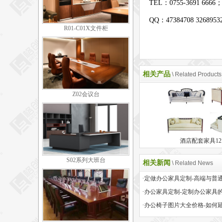
TEL：0755-3691 6666
QQ：47384708 326895
R01-C01X文件柜
相关产品
\ Related Products
Z02会议台
酒店配套家具12
S02系列大班台
相关新闻
\ Related News
·办公家具定制-定制办公家具