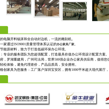
进的电脑开料锯床和全自动封边机，一流的雕刻机。
一家通过ISO9001质量管理体系认证的
。
办公家具厂家
保节能原材料，致力于打造低碳环保办公环境。
购：专业的服务团队为您超强配置，打造最具价值办公环境设计配置方案。
政府，罗湖重建局，广州司法局，世界500强企业办公家具供应商，值得您
上轻松体验，避免代理差价，产品品质高，安全拥有。
格创家具为您服务：工厂落户深圳宝安区，拥有1000平米超大现代展厅