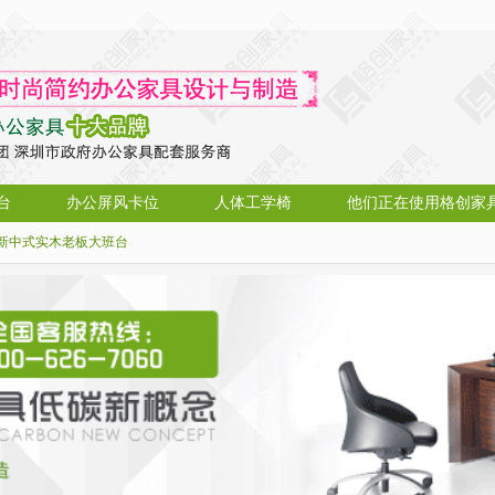
台
办公屏风卡位
人体工学椅
他们正在使用格创家
新中式实木老板大班台