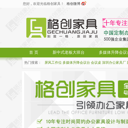
您好，欢迎光临格创家具！
格创微博
首 页
新中式老板大班台
多媒体升降会议
热门搜索：
屏风工作位
多媒体升降会议台
会议桌
深圳办公家具厂