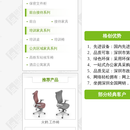
保密文件柜
前台接待系列
前台
接待家具
培训家具系列
格创优势
培训桌
培训椅
1、先进设备：国内先
公共区域家具系列
2、品质可靠：深圳市第
高铁车站候车椅
3、绿色环保：采用环
酒店公寓家具
4、一站式办公家具采
5、品质见证：深圳市
6、网络轻松拥有：网
推荐产品
7、坐拥深圳全国网销，
部分经典客户
火鹤 工作椅