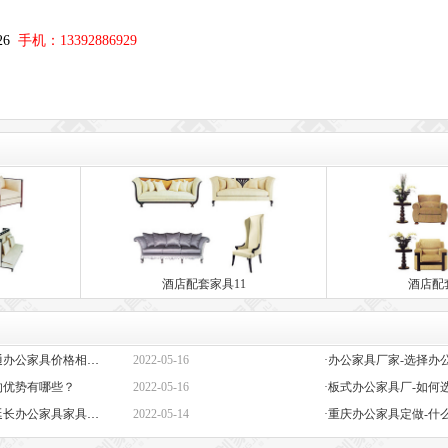
；
326
手机：13392886929
酒店配套家具11
酒店配
·定做办公家具定制-高端与普通办公家具价格相差巨大的原因是什么？
2022-05-16
的优势有哪些？
2022-05-16
·板式办公家具厂-如何
·办公椅子图片大全价格-如何延长办公家具家具的保质期？
2022-05-14
·重庆办公家具定做-什