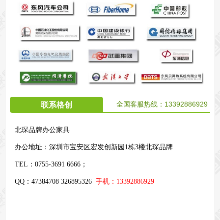
全国客服热线：
13392886929
联系格创
北琛品牌办公家具
办公地址：
深圳市宝安区宏发创新园1栋3楼北琛品牌
TEL：0755-3691 6666；
QQ：47384708 326895326
手机：13392886929