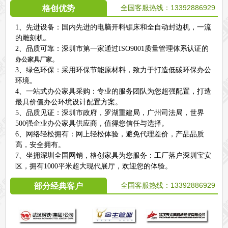
全国客服热线：13392886929
格创优势
1、先进设备：国内先进的电脑开料锯床和全自动封边机，一流
的雕刻机。
2、品质可靠：深圳市第一家通过ISO9001质量管理体系认证的
。
办公家具厂家
3、绿色环保：采用环保节能原材料，致力于打造低碳环保办公
环境。
4、一站式办公家具采购：专业的服务团队为您超强配置，打造
最具价值办公环境设计配置方案。
5、品质见证：深圳市政府，罗湖重建局，广州司法局，世界
500强企业办公家具供应商，值得您信任与选择。
6、网络轻松拥有：网上轻松体验，避免代理差价，产品品质
高，安全拥有。
7、坐拥深圳全国网销，格创家具为您服务：工厂落户深圳宝安
区，拥有1000平米超大现代展厅，欢迎您的体验。
全国客服热线：
13392886929
部分经典客户