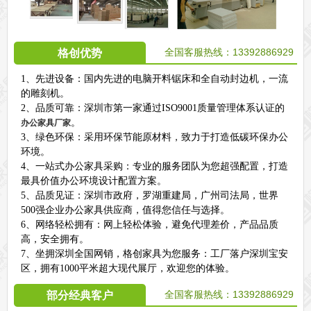
全国客服热线：13392886929
格创优势
1、先进设备：国内先进的电脑开料锯床和全自动封边机，一流
的雕刻机。
2、品质可靠：深圳市第一家通过ISO9001质量管理体系认证的
。
办公家具厂家
3、绿色环保：采用环保节能原材料，致力于打造低碳环保办公
环境。
4、一站式办公家具采购：专业的服务团队为您超强配置，打造
最具价值办公环境设计配置方案。
5、品质见证：深圳市政府，罗湖重建局，广州司法局，世界
500强企业办公家具供应商，值得您信任与选择。
6、网络轻松拥有：网上轻松体验，避免代理差价，产品品质
高，安全拥有。
7、坐拥深圳全国网销，格创家具为您服务：工厂落户深圳宝安
区，拥有1000平米超大现代展厅，欢迎您的体验。
全国客服热线：
13392886929
部分经典客户