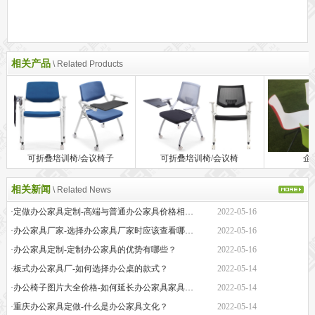
相关产品
\ Related Products
可折叠培训椅/会议椅子
可折叠培训椅/会议椅
企
相关新闻
\ Related News
·定做办公家具定制-高端与普通办公家具价格相差巨大的原因是什么？
2022-05-16
·办公家具厂家-选择办公家具厂家时应该查看哪些方面？
2022-05-16
·办公家具定制-定制办公家具的优势有哪些？
2022-05-16
·板式办公家具厂-如何选择办公桌的款式？
2022-05-14
·办公椅子图片大全价格-如何延长办公家具家具的保质期？
2022-05-14
·重庆办公家具定做-什么是办公家具文化？
2022-05-14