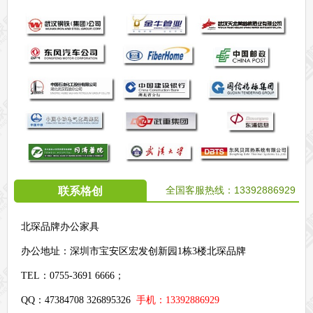
全国客服热线：
13392886929
联系格创
北琛品牌办公家具
办公地址：
深圳市宝安区宏发创新园1栋3楼北琛品牌
TEL：0755-3691 6666；
QQ：47384708 326895326
手机：13392886929