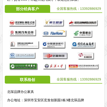
全国客服热线：
13392886929
部分经典客户
全国客服热线：
13392886929
联系格创
北琛品牌办公家具
办公地址：
深圳市宝安区宏发创新园1栋3楼北琛品牌