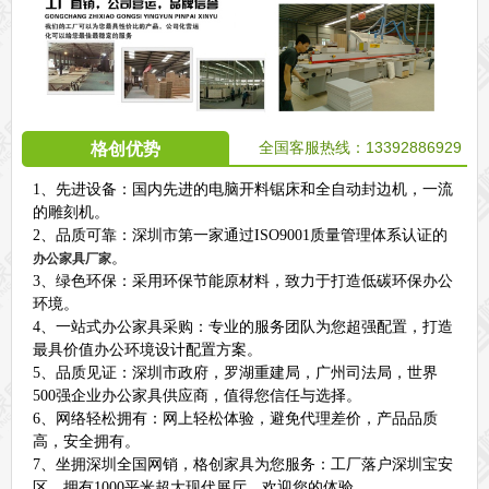
全国客服热线：13392886929
格创优势
1、先进设备：国内先进的电脑开料锯床和全自动封边机，一流
的雕刻机。
2、品质可靠：深圳市第一家通过ISO9001质量管理体系认证的
。
办公家具厂家
3、绿色环保：采用环保节能原材料，致力于打造低碳环保办公
环境。
4、一站式办公家具采购：专业的服务团队为您超强配置，打造
最具价值办公环境设计配置方案。
5、品质见证：深圳市政府，罗湖重建局，广州司法局，世界
500强企业办公家具供应商，值得您信任与选择。
6、网络轻松拥有：网上轻松体验，避免代理差价，产品品质
高，安全拥有。
7、坐拥深圳全国网销，格创家具为您服务：工厂落户深圳宝安
区，拥有1000平米超大现代展厅，欢迎您的体验。