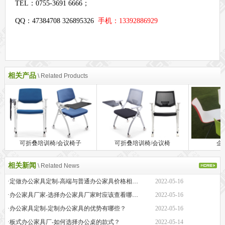
TEL：0755-3691 6666；
QQ：47384708 326895326
手机：13392886929
相关产品
\ Related Products
可折叠培训椅/会议椅子
可折叠培训椅/会议椅
企
相关新闻
\ Related News
·定做办公家具定制-高端与普通办公家具价格相差巨大的原因是什么？
2022-05-16
·办公家具厂家-选择办公家具厂家时应该查看哪些方面？
2022-05-16
·办公家具定制-定制办公家具的优势有哪些？
2022-05-16
·板式办公家具厂-如何选择办公桌的款式？
2022-05-14