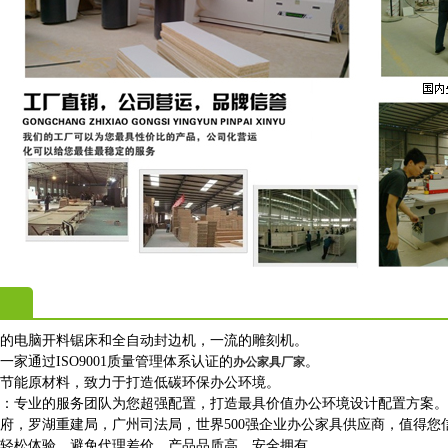
进的电脑开料锯床和全自动封边机，一流的雕刻机。
一家通过ISO9001质量管理体系认证的
。
办公家具厂家
保节能原材料，致力于打造低碳环保办公环境。
购：专业的服务团队为您超强配置，打造最具价值办公环境设计配置方案。
政府，罗湖重建局，广州司法局，世界500强企业办公家具供应商，值得您
上轻松体验，避免代理差价，产品品质高，安全拥有。