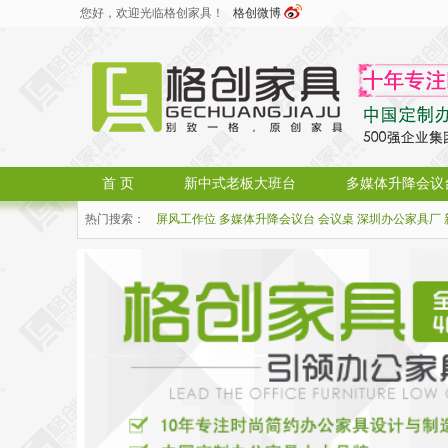
您好，欢迎光临格创家具！
格创微博
首 页
新中式老板大班台
多媒体升降会议
热门搜索：
屏风工作位
多媒体升降会议台
会议桌
深圳办公家具厂