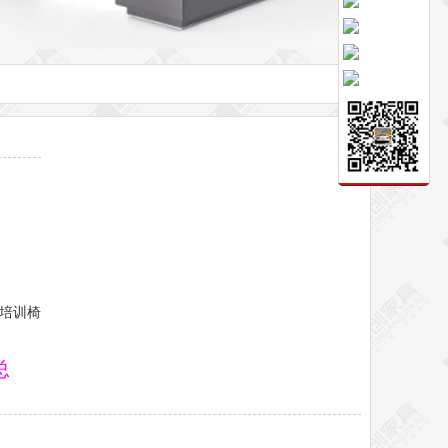
培训椅
总