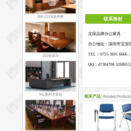
R01-C01X文件柜
联系格创
北琛品牌办公家具
办公地址：
深圳市宝安
TEL：0755-3691 6666
Z02会议台
QQ：47384708 326895
S02系列大班台
相关产品
\ Related Products