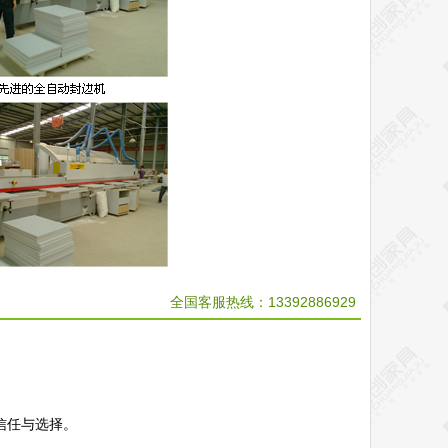
全国客服热线：13392886929
信任与选择。