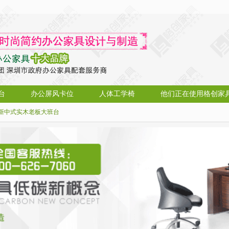
台
办公屏风卡位
人体工学椅
他们正在使用格创家
新中式实木老板大班台