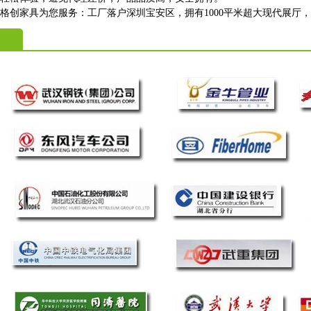
格创家具为您服务：工厂落户深圳宝安区，拥有1000平米超大现代展厅