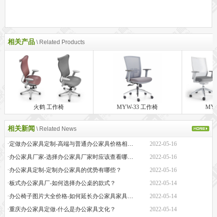
相关产品
\ Related Products
火鹤 工作椅
MYW-33 工作椅
MY
相关新闻
\ Related News
·定做办公家具定制-高端与普通办公家具价格相差巨大的原因是什么？
2022-05-16
·办公家具厂家-选择办公家具厂家时应该查看哪些方面？
2022-05-16
·办公家具定制-定制办公家具的优势有哪些？
2022-05-16
·板式办公家具厂-如何选择办公桌的款式？
2022-05-14
·办公椅子图片大全价格-如何延长办公家具家具的保质期？
2022-05-14
·重庆办公家具定做-什么是办公家具文化？
2022-05-14