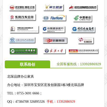
全国客服热线：
13392886929
联系格创
北琛品牌办公家具
办公地址：
深圳市宝安区宏发创新园1栋3楼北琛品牌
TEL：0755-3691 6666；
QQ：47384708 326895326
手机：13392886929