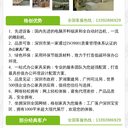
全国客服热线：13392886929
格创优势
1、先进设备：国内先进的电脑开料锯床和全自动封边机，一流
的雕刻机。
2、品质可靠：深圳市第一家通过ISO9001质量管理体系认证的
。
办公家具厂家
3、绿色环保：采用环保节能原材料，致力于打造低碳环保办公
环境。
4、一站式办公家具采购：专业的服务团队为您超强配置，打造
最具价值办公环境设计配置方案。
5、品质见证：深圳市政府，罗湖重建局，广州司法局，世界
500强企业办公家具供应商，值得您信任与选择。
6、网络轻松拥有：网上轻松体验，避免代理差价，产品品质
高，安全拥有。
7、坐拥深圳全国网销，格创家具为您服务：工厂落户深圳宝安
区，拥有1000平米超大现代展厅，欢迎您的体验。
全国客服热线：
13392886929
部分经典客户