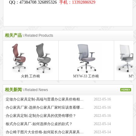
QQ：47384708 326895326
手机：13392886929
相关产品
\ Related Products
火鹤 工作椅
MYW-33 工作椅
MY
相关新闻
\ Related News
·定做办公家具定制-高端与普通办公家具价格相差巨大的原因是什么？
2022-05-16
·办公家具厂家-选择办公家具厂家时应该查看哪些方面？
2022-05-16
·办公家具定制-定制办公家具的优势有哪些？
2022-05-16
·板式办公家具厂-如何选择办公桌的款式？
2022-05-14
·办公椅子图片大全价格-如何延长办公家具家具的保质期？
2022-05-14