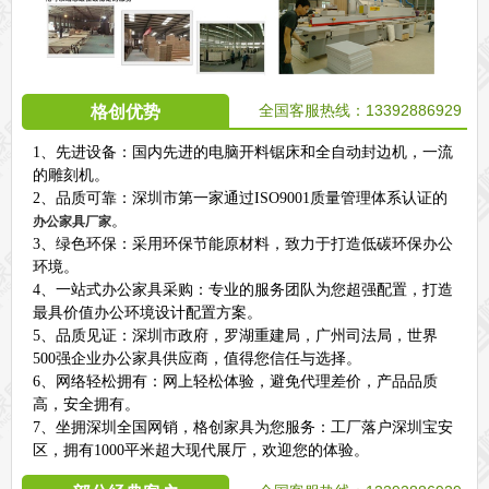
全国客服热线：13392886929
格创优势
1、先进设备：国内先进的电脑开料锯床和全自动封边机，一流
的雕刻机。
2、品质可靠：深圳市第一家通过ISO9001质量管理体系认证的
。
办公家具厂家
3、绿色环保：采用环保节能原材料，致力于打造低碳环保办公
环境。
4、一站式办公家具采购：专业的服务团队为您超强配置，打造
最具价值办公环境设计配置方案。
5、品质见证：深圳市政府，罗湖重建局，广州司法局，世界
500强企业办公家具供应商，值得您信任与选择。
6、网络轻松拥有：网上轻松体验，避免代理差价，产品品质
高，安全拥有。
7、坐拥深圳全国网销，格创家具为您服务：工厂落户深圳宝安
区，拥有1000平米超大现代展厅，欢迎您的体验。