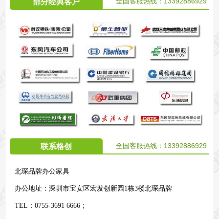
全国客服热线：
13392886929
部分经典客户
全国客服热线：
13392886929
联系格创
北琛品牌办公家具
办公地址：
深圳市宝安区宏发创新园1栋3楼北琛品牌
TEL：0755-3691 6666；