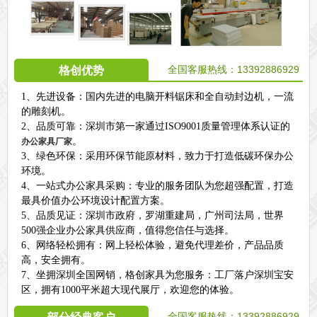
全国客服热线：13392886929
格创优势
1、先进设备：国内先进的电脑开料锯床和全自动封边机，一流
的雕刻机。
2、品质可靠：深圳市第一家通过ISO9001质量管理体系认证的
。
办公家具厂家
3、绿色环保：采用环保节能原材料，致力于打造低碳环保办公
环境。
4、一站式办公家具采购：专业的服务团队为您超强配置，打造
最具价值办公环境设计配置方案。
5、品质见证：深圳市政府，罗湖重建局，广州司法局，世界
500强企业办公家具供应商，值得您信任与选择。
6、网络轻松拥有：网上轻松体验，避免代理差价，产品品质
高，安全拥有。
7、坐拥深圳全国网销，格创家具为您服务：工厂落户深圳宝安
区，拥有1000平米超大现代展厅，欢迎您的体验。
全国客服热线：
13392886929