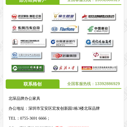
部分经典客户
全国客服热线：
13392886929
联系格创
北琛品牌办公家具
办公地址：
深圳市宝安区宏发创新园1栋3楼北琛品牌
TEL：0755-3691 6666；