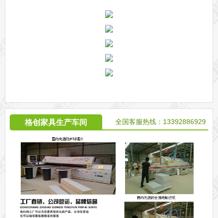
全国客服热线：13392886929
格创家具生产车间