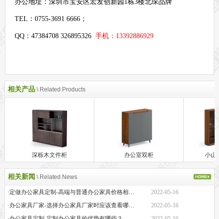
办公地址：
深圳市宝安区宏发创新园1栋3楼北琛品牌
TEL：0755-3691 6666；
QQ：47384708 326895326
手机：13392886929
相关产品
\ Related Products
深栎木文件柜
办公室双柜
小山
相关新闻
\ Related News
·定做办公家具定制-高端与普通办公家具价格相差巨大的原因是什么？
2022-05-16
·办公家具厂家-选择办公家具厂家时应该查看哪些方面？
2022-05-16
·办公家具定制-定制办公家具的优势有哪些？
2022-05-16