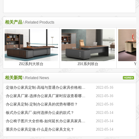
相关产品
\ Related Products
Z02系列大班台
Z01系列班台
Y
相关新闻
\ Related News
·定做办公家具定制-高端与普通办公家具价格相差巨大的原因是什么？
2022-05-16
·办公家具厂家-选择办公家具厂家时应该查看哪些方面？
2022-05-16
·办公家具定制-定制办公家具的优势有哪些？
2022-05-16
·板式办公家具厂-如何选择办公桌的款式？
2022-05-14
·办公椅子图片大全价格-如何延长办公家具家具的保质期？
2022-05-14
·重庆办公家具定做-什么是办公家具文化？
2022-05-14