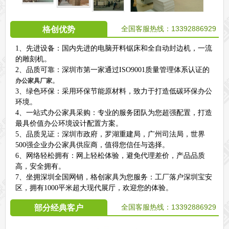
全国客服热线：13392886929
格创优势
1、先进设备：国内先进的电脑开料锯床和全自动封边机，一流
的雕刻机。
2、品质可靠：深圳市第一家通过ISO9001质量管理体系认证的
。
办公家具厂家
3、绿色环保：采用环保节能原材料，致力于打造低碳环保办公
环境。
4、一站式办公家具采购：专业的服务团队为您超强配置，打造
最具价值办公环境设计配置方案。
5、品质见证：深圳市政府，罗湖重建局，广州司法局，世界
500强企业办公家具供应商，值得您信任与选择。
6、网络轻松拥有：网上轻松体验，避免代理差价，产品品质
高，安全拥有。
7、坐拥深圳全国网销，格创家具为您服务：工厂落户深圳宝安
区，拥有1000平米超大现代展厅，欢迎您的体验。
全国客服热线：
13392886929
部分经典客户