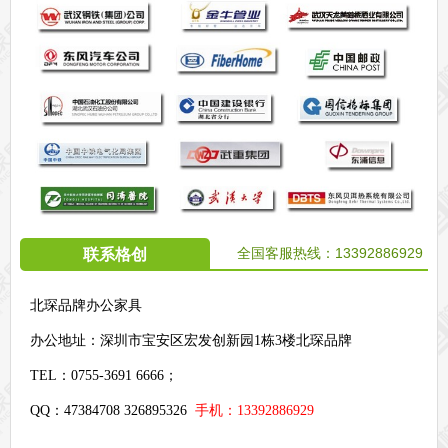
全国客服热线：
13392886929
联系格创
北琛品牌办公家具
办公地址：
深圳市宝安区宏发创新园1栋3楼北琛品牌
TEL：0755-3691 6666；
QQ：47384708 326895326
手机：13392886929