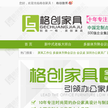
您好，欢迎光临格创家具！
格创微博
首 页
新中式老板大班台
多媒体升降会议
热门搜索：
屏风工作位
多媒体升降会议台
会议桌
深圳办公家具厂