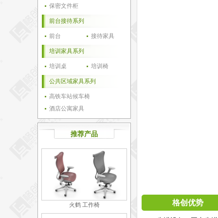
保密文件柜
前台接待系列
前台
接待家具
培训家具系列
培训桌
培训椅
公共区域家具系列
高铁车站候车椅
酒店公寓家具
推荐产品
格创优势
火鹤 工作椅