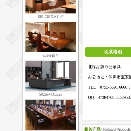
R01-C01X文件柜
联系格创
Z02会议台
北琛品牌办公家具
办公地址：
深圳市宝安
TEL：0755-3691 6666
S02系列大班台
QQ：47384708 326895
相关产品
\ Related Products