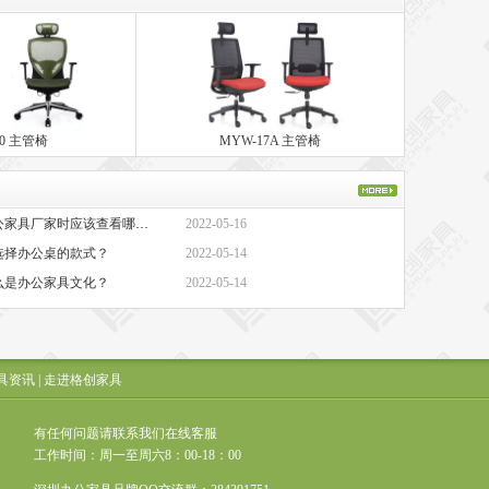
20 主管椅
MYW-17A 主管椅
·办公家具厂家-选择办公家具厂家时应该查看哪些方面？
2022-05-16
选择办公桌的款式？
2022-05-14
么是办公家具文化？
2022-05-14
具资讯
|
走进格创家具
有任何问题请联系我们在线客服
工作时间：周一至周六8：00-18：00