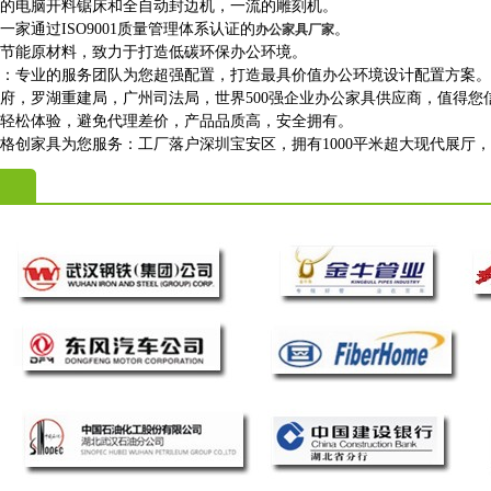
进的电脑开料锯床和全自动封边机，一流的雕刻机。
一家通过ISO9001质量管理体系认证的
。
办公家具厂家
保节能原材料，致力于打造低碳环保办公环境。
购：专业的服务团队为您超强配置，打造最具价值办公环境设计配置方案。
政府，罗湖重建局，广州司法局，世界500强企业办公家具供应商，值得您
上轻松体验，避免代理差价，产品品质高，安全拥有。
格创家具为您服务：工厂落户深圳宝安区，拥有1000平米超大现代展厅