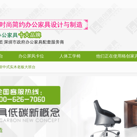
台
办公屏风卡位
人体工学椅
他们正在使用格创家
新中式实木老板大班台