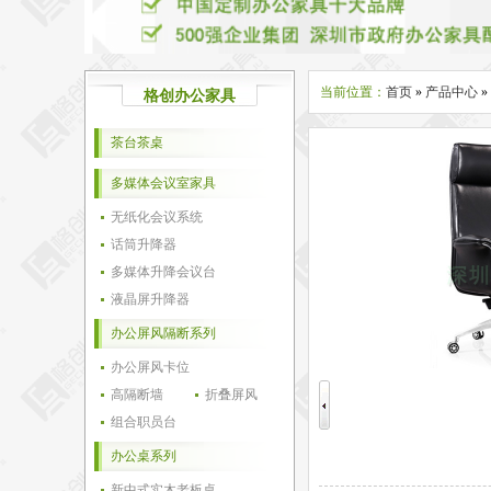
当前位置：
首页
»
产品中心
»
格创办公家具
茶台茶桌
多媒体会议室家具
无纸化会议系统
话筒升降器
多媒体升降会议台
液晶屏升降器
办公屏风隔断系列
办公屏风卡位
高隔断墙
折叠屏风
组合职员台
办公桌系列
新中式实木老板桌