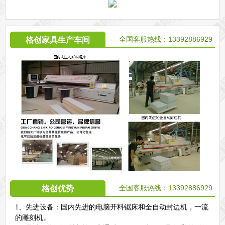
全国客服热线：13392886929
格创家具生产车间
全国客服热线：13392886929
格创优势
1、先进设备：国内先进的电脑开料锯床和全自动封边机，一流
的雕刻机。