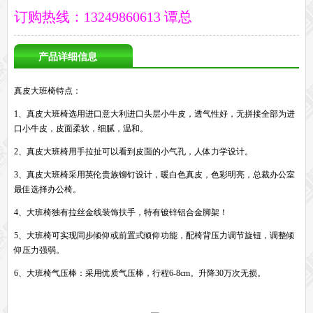
订购热线：13249860613 谭总
产品详细信息
真皮大班椅特点：
1、真皮大班椅选用进口意大利进口头层小牛皮，透气性好，无拼接全部为进
口小牛皮，皮面柔软，细腻，温和。
2、真皮大班椅用手拉扯可以看到皮面的小气孔，人体力学设计。
3、真皮大班椅采用英伦贵族铆钉设计，暖白色真皮，色彩明亮，总裁办公室
最佳选择办公椅。
4、大班椅独有拉丝金线装饰扶手，特有镀锌铝合金脚架！
5、大班椅可实现同步倾仰或前置式倾仰功能，配椅背压力调节旋钮，调整倾
仰压力强弱。
6、大班椅气压棒：采用优质气压棒，行程6-8cm。升降30万次无损。