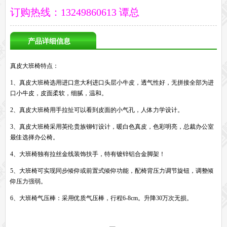
订购热线：13249860613 谭总
产品详细信息
真皮大班椅特点：
1、真皮大班椅选用进口意大利进口头层小牛皮，透气性好，无拼接全部为进
口小牛皮，皮面柔软，细腻，温和。
2、真皮大班椅用手拉扯可以看到皮面的小气孔，人体力学设计。
3、真皮大班椅采用英伦贵族铆钉设计，暖白色真皮，色彩明亮，总裁办公室
最佳选择办公椅。
4、大班椅独有拉丝金线装饰扶手，特有镀锌铝合金脚架！
5、大班椅可实现同步倾仰或前置式倾仰功能，配椅背压力调节旋钮，调整倾
仰压力强弱。
6、大班椅气压棒：采用优质气压棒，行程6-8cm。升降30万次无损。