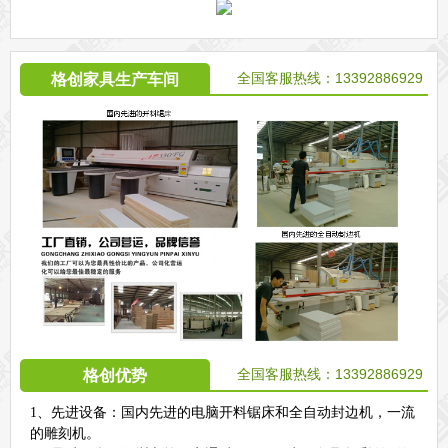
全国客服热线：13392886929
格创家具生产车间
全国客服热线：13392886929
格创优势
1、先进设备：国内先进的电脑开料锯床和全自动封边机，一流
的雕刻机。