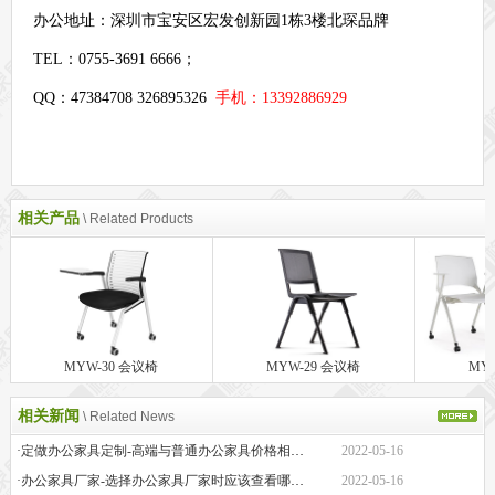
办公地址：
深圳市宝安区宏发创新园1栋3楼北琛品牌
TEL：0755-3691 6666；
QQ：47384708 326895326
手机：13392886929
相关产品
\ Related Products
MYW-30 会议椅
MYW-29 会议椅
MY
相关新闻
\ Related News
·定做办公家具定制-高端与普通办公家具价格相差巨大的原因是什么？
2022-05-16
·办公家具厂家-选择办公家具厂家时应该查看哪些方面？
2022-05-16