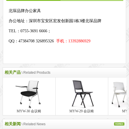
北琛品牌办公家具
办公地址：
深圳市宝安区宏发创新园1栋3楼北琛品牌
TEL：0755-3691 6666；
QQ：47384708 326895326
手机：13392886929
相关产品
\ Related Products
MYW-30 会议椅
MYW-29 会议椅
MY
相关新闻
\ Related News